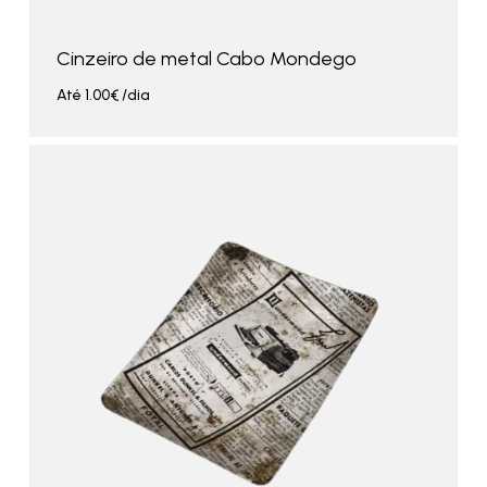
Cinzeiro de metal Cabo Mondego
Até
1.00
€
/dia