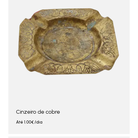
Cinzeiro de cobre
Até
1.00
€
/dia