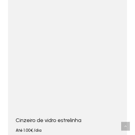
Cinzeiro de vidro estrelinha
Até
1.00
€
/dia