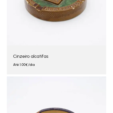
Cinzeiro alcatifas
Até
1.00
€
/dia