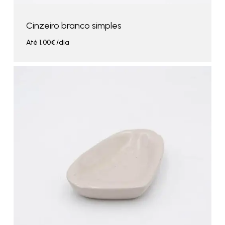
Cinzeiro branco simples
Até
1.00
€
/dia