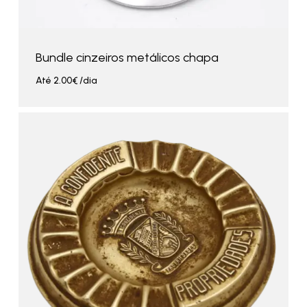
Bundle cinzeiros metálicos chapa
Até
2.00
€
/dia