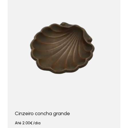
Cinzeiro concha grande
Até
2.00
€
/dia