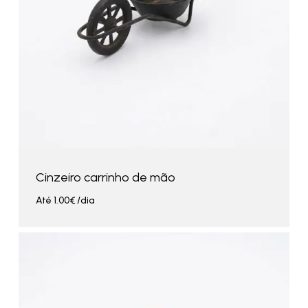
Cinzeiro carrinho de mão
Até
1.00
€
/dia