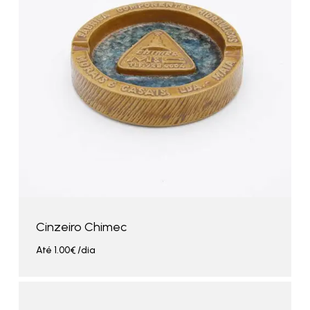
Cinzeiro Chimec
Até
1.00
€
/dia