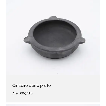
Cinzeiro barro preto
Até
1.00
€
/dia