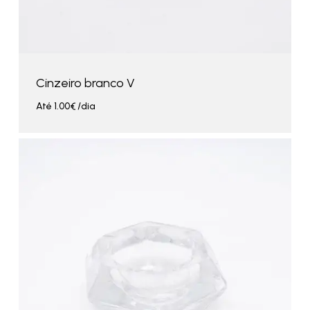
Cinzeiro branco V
Até
1.00
€
/dia