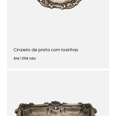
Cinzeiro de prata com rosinhas
Até
1.00
€
/dia