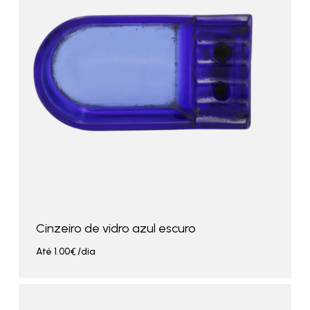
Cinzeiro de vidro azul escuro
Até
1.00
€
/dia