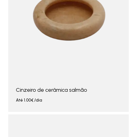
Cinzeiro de cerâmica salmão
Até
1.00
€
/dia