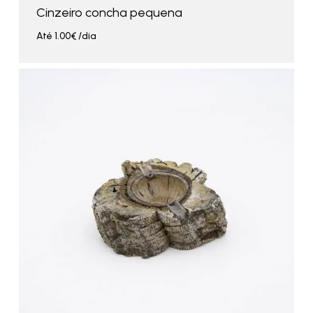
Cinzeiro concha pequena
Até
1.00
€
/dia