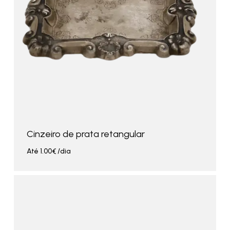
Cinzeiro de prata retangular
Até
1.00
€
/dia