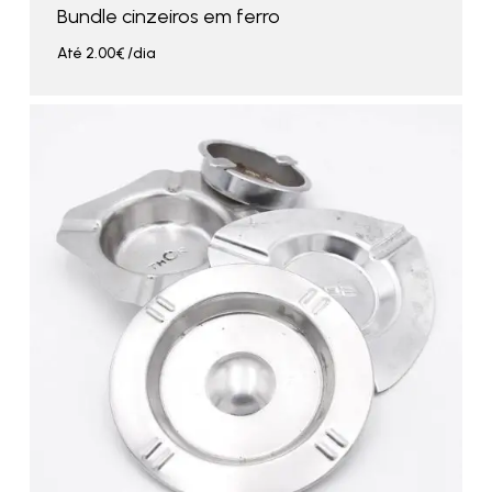
Bundle cinzeiros em ferro
Até
2.00
€
/dia