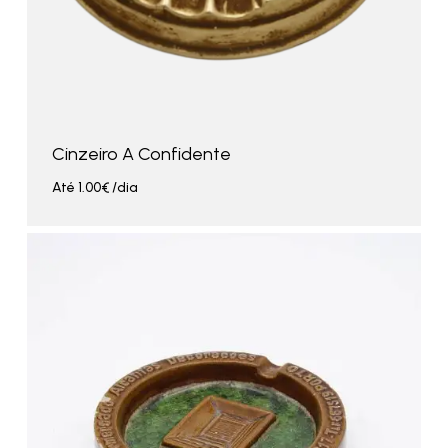
Cinzeiro A Confidente
Até
1.00
€
/dia