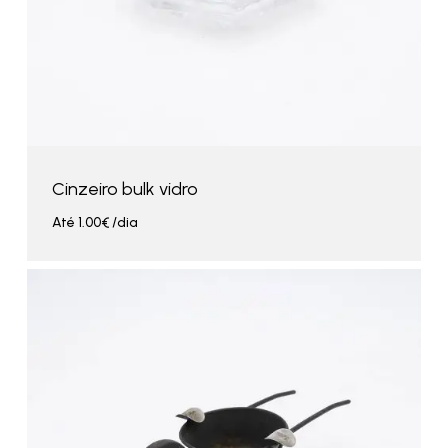
Cinzeiro bulk vidro
Até
1.00
€
/dia