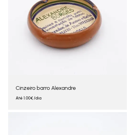
Cinzeiro barro Alexandre
Até
1.00
€
/dia