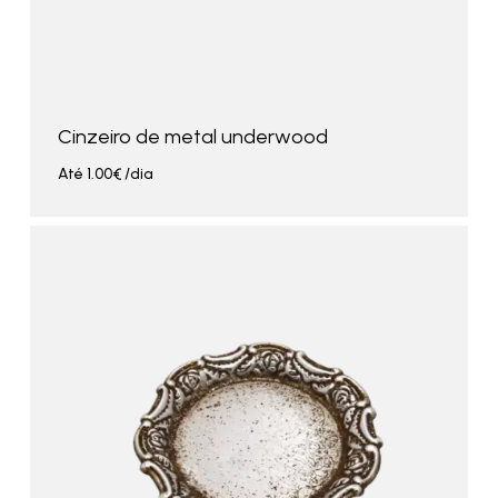
Cinzeiro de metal underwood
Até
1.00
€
/dia