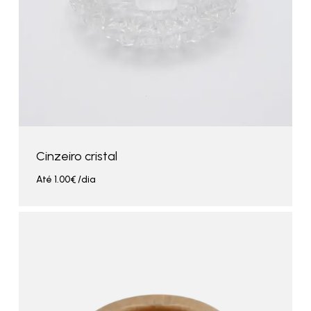
Cinzeiro cristal
Até
1.00
€
/dia