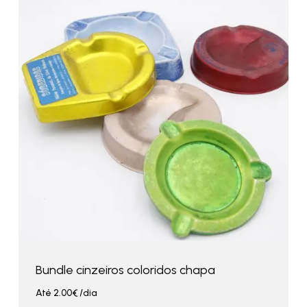
Bundle cinzeiros coloridos chapa
Até
2.00
€
/dia