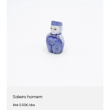
Saleiro homem
Até
0.50
€
/dia