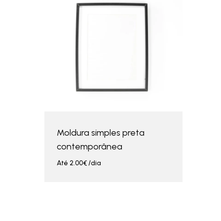
Moldura simples preta
contemporânea
Até
2.00
€
/dia