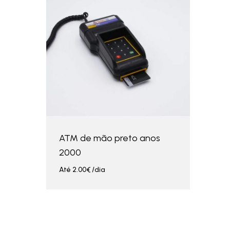
ATM de mão preto anos
2000
Até
2.00
€
/dia