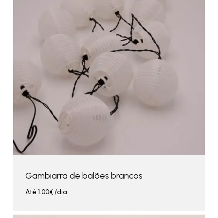
Gambiarra de balões brancos
Até
1.00
€
/dia