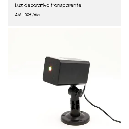
Luz decorativa transparente
Até
1.00
€
/dia