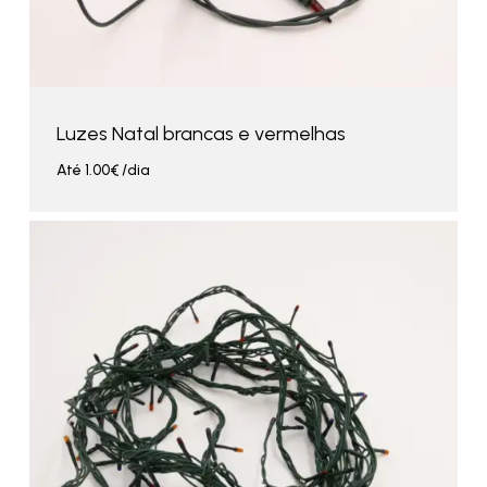
Luzes Natal brancas e vermelhas
Até
1.00
€
/dia