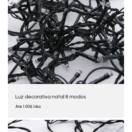
Luz decorativa natal 8 modos
Até
1.00
€
/dia