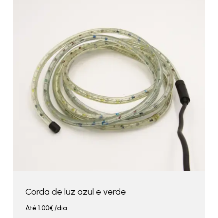
Corda de luz azul e verde
Até
1.00
€
/dia