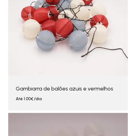
Gambiarra de balões azuis e vermelhos
Até
1.00
€
/dia