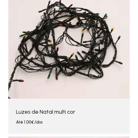
Luzes de Natal multi cor
Até
1.00
€
/dia