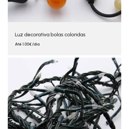
Luz decorativa bolas coloridas
Até
1.00
€
/dia