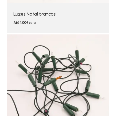
Luzes Natal brancas
Até
1.00
€
/dia