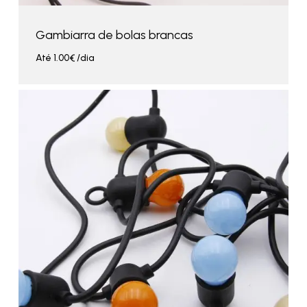
Gambiarra de bolas brancas
Até
1.00
€
/dia