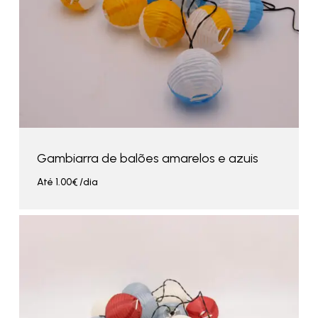
Gambiarra de balões amarelos e azuis
Até
1.00
€
/dia