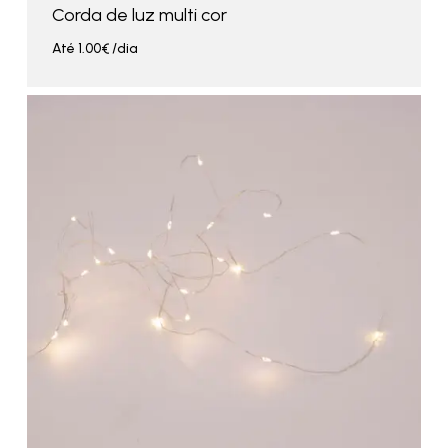
Corda de luz multi cor
Até
1.00
€
/dia