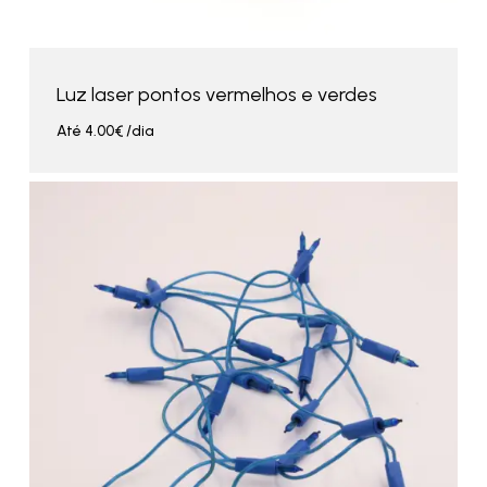
Luz laser pontos vermelhos e verdes
Até
4.00
€
/dia