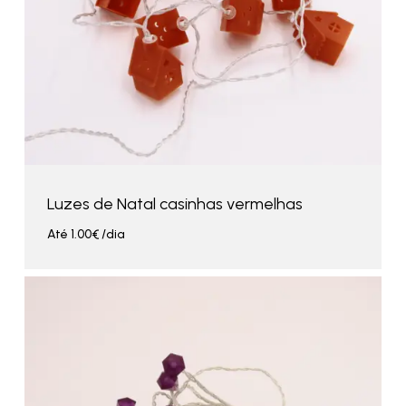
Luzes de Natal casinhas vermelhas
Até
1.00
€
/dia