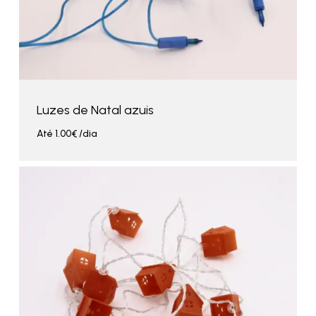
Luzes de Natal azuis
Até
1.00
€
/dia