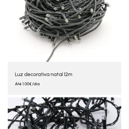
Luz decorativa natal 12m
Até
1.00
€
/dia