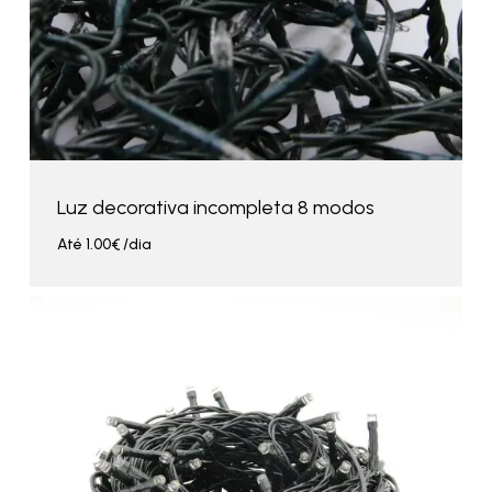
Luz decorativa incompleta 8 modos
Até
1.00
€
/dia