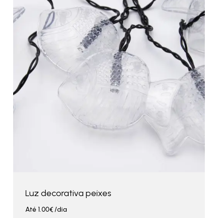
Luz decorativa peixes
Até
1.00
€
/dia