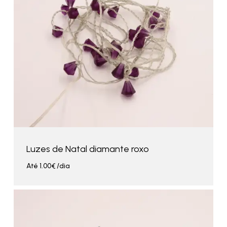
Luzes de Natal diamante roxo
Até
1.00
€
/dia