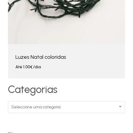
Luzes Natal coloridas
Até
1.00
€
/dia
Categorias
Seleccione uma categoria