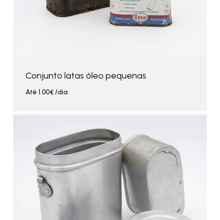
Conjunto latas óleo pequenas
Até
1.00
€
/dia