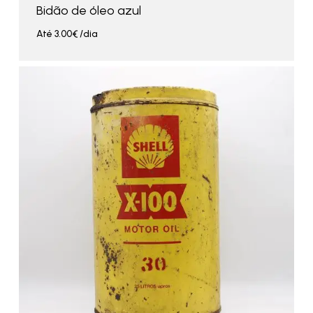
Bidão de óleo azul
Até
3.00
€
/dia