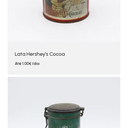
Lata Hershey's Cocoa
Até
1.00
€
/dia