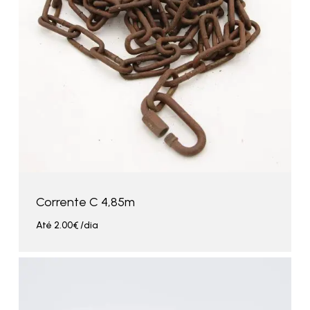
Corrente C 4,85m
Até
2.00
€
/dia