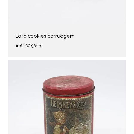
Lata cookies carruagem
Até
1.00
€
/dia