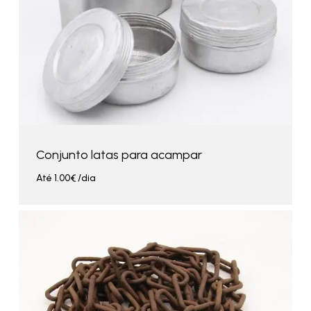
Conjunto latas para acampar
Até
1.00
€
/dia