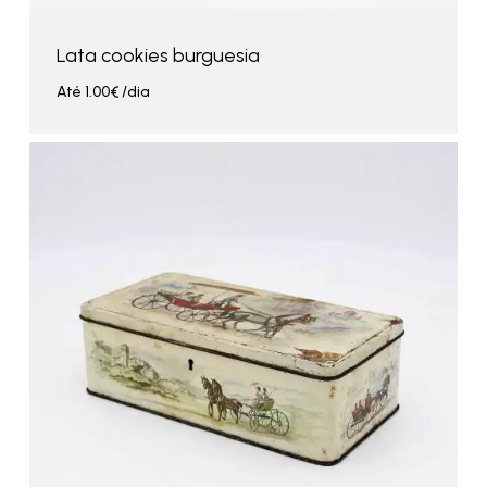
Lata cookies burguesia
Até
1.00
€
/dia