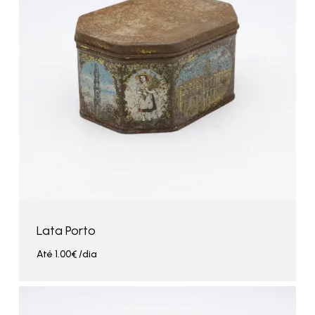
Lata Porto
Até
1.00
€
/dia