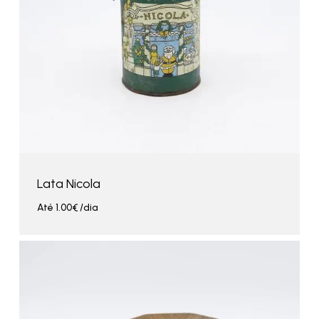
Lata Nicola
Até
1.00
€
/dia