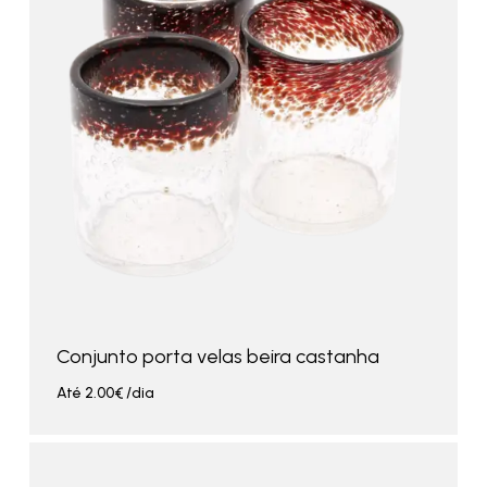
Conjunto porta velas beira castanha
Até
2.00
€
/dia