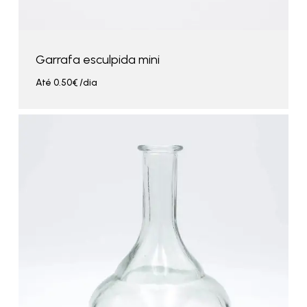
Garrafa esculpida mini
Até
0.50
€
/dia