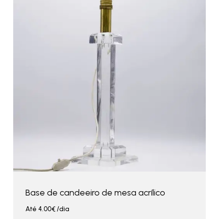
Base de candeeiro de mesa acrílico
Até
4.00
€
/dia