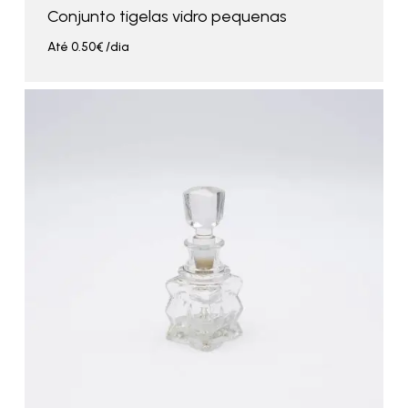
Conjunto tigelas vidro pequenas
Até
0.50
€
/dia