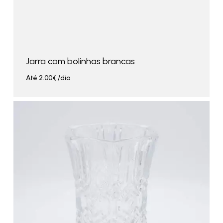
Jarra com bolinhas brancas
Até
2.00
€
/dia