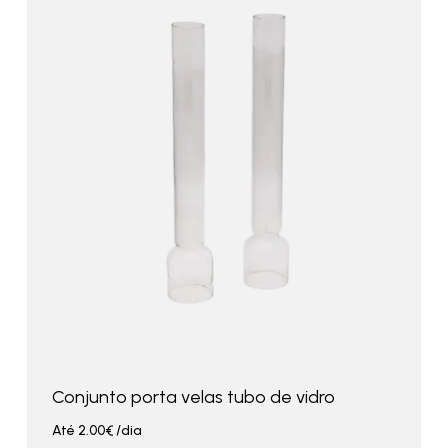
Conjunto porta velas tubo de vidro
Até
2.00
€
/dia