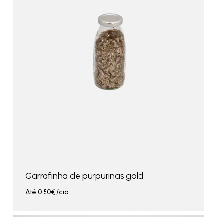
Garrafinha de purpurinas gold
Até
0.50
€
/dia