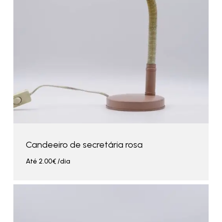
Candeeiro de secretária rosa
Até
2.00
€
/dia