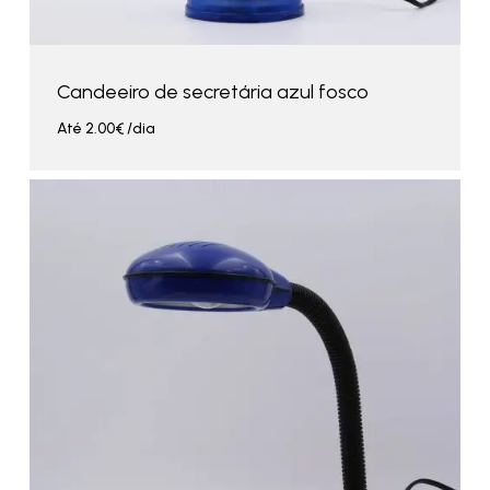
Candeeiro de secretária azul fosco
Até
2.00
€
/dia