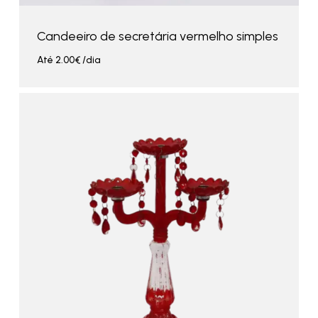
Candeeiro de secretária vermelho simples
Até
2.00
€
/dia