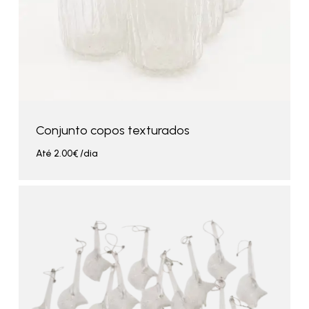
Conjunto copos texturados
Até
2.00
€
/dia