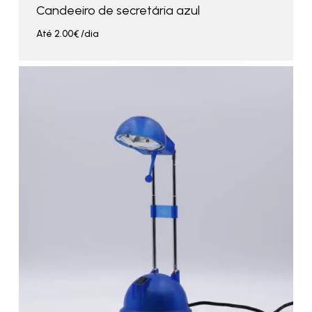
Candeeiro de secretária azul
Até
2.00
€
/dia