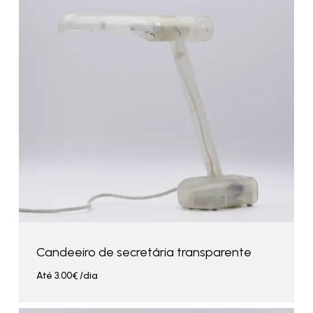
Candeeiro de secretária transparente
Até
3.00
€
/dia