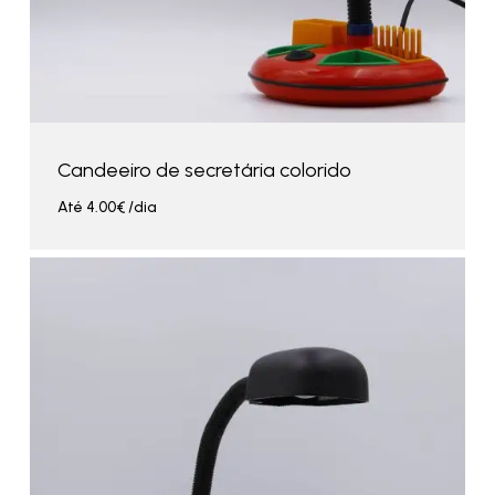
Candeeiro de secretária colorido
Até
4.00
€
/dia