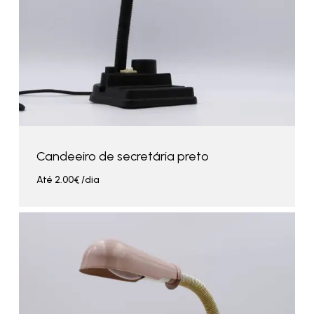
Candeeiro de secretária preto
Até
2.00
€
/dia