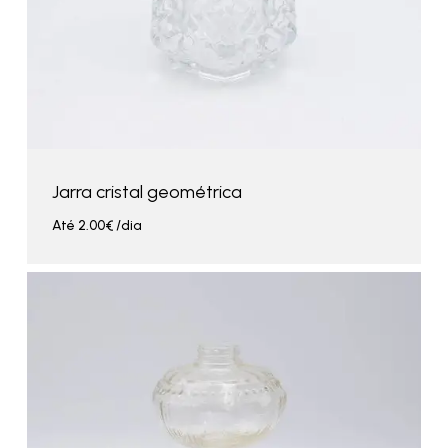
Jarra cristal geométrica
Até
2.00
€
/dia