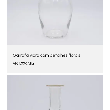
Garrafa vidro com detalhes florais
Até
1.00
€
/dia