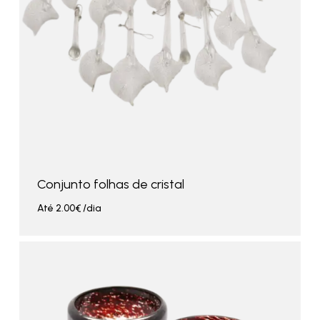
Conjunto folhas de cristal
Até
2.00
€
/dia