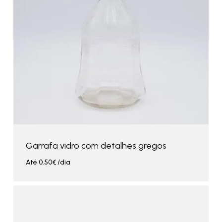
Garrafa vidro com detalhes gregos
Até
0.50
€
/dia