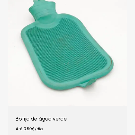
Botija de água verde
Até
0.50
€
/dia