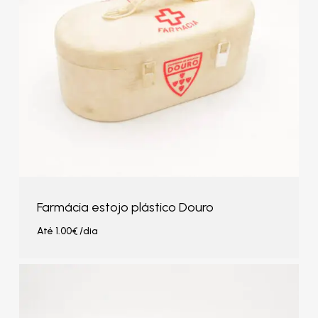
Farmácia estojo plástico Douro
Até
1.00
€
/dia