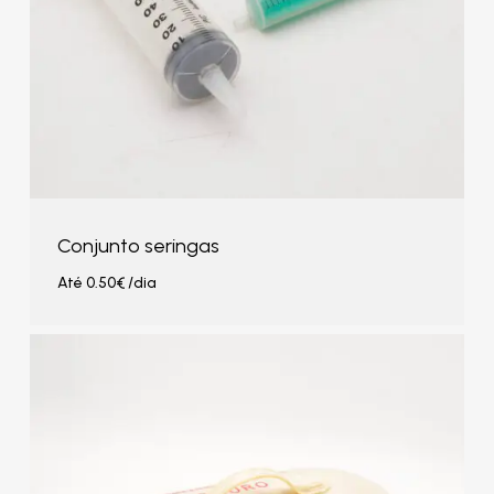
Conjunto seringas
Até
0.50
€
/dia