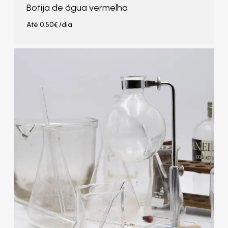
Botija de água vermelha
Até
0.50
€
/dia