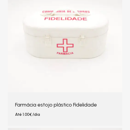
Farmácia estojo plástico Fidelidade
Até
1.00
€
/dia