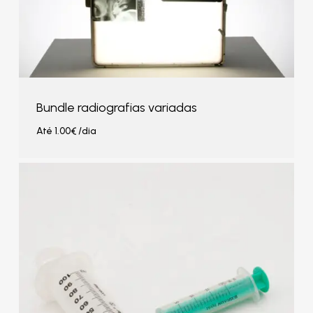
Bundle radiografias variadas
Até
1.00
€
/dia