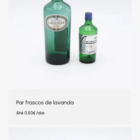
Par frascos de lavanda
Até
0.50
€
/dia