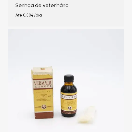
Seringa de veterinário
Até
0.50
€
/dia