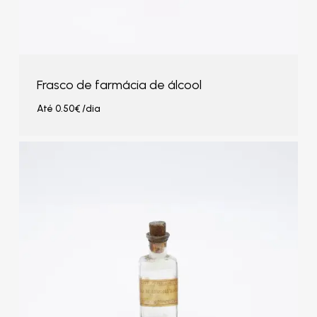
Frasco de farmácia de álcool
Até
0.50
€
/dia