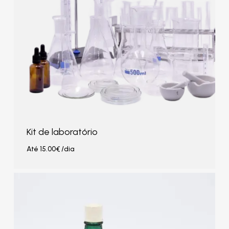
Kit de laboratório
Até
15.00
€
/dia