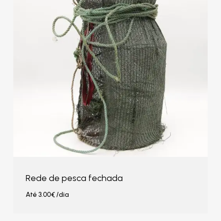
Rede de pesca fechada
Até
3.00
€
/dia