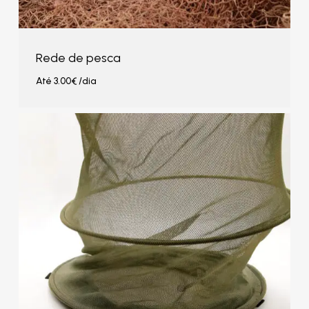
Rede de pesca
Até
3.00
€
/dia