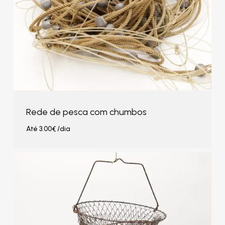
Rede de pesca com chumbos
Até
3.00
€
/dia