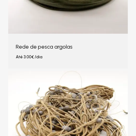
Rede de pesca argolas
Até
3.00
€
/dia