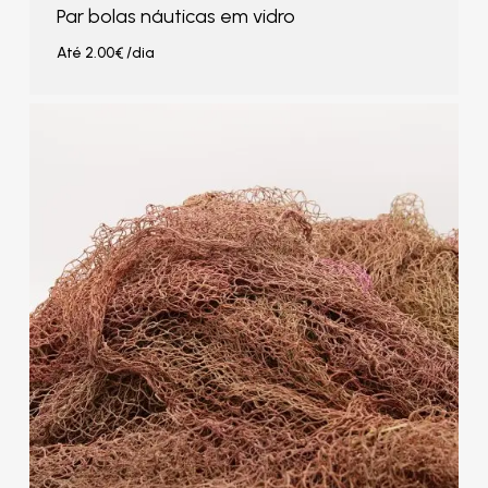
Par bolas náuticas em vidro
Até
2.00
€
/dia