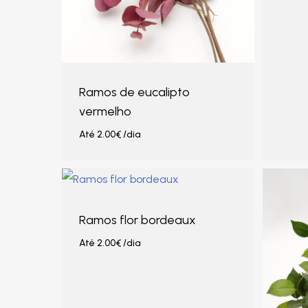
Ramos de eucalipto
vermelho
Até
2.00
€
/dia
Ramos flor bordeaux
Até
2.00
€
/dia