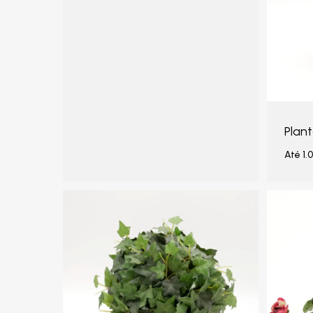
Plant
Até
1.