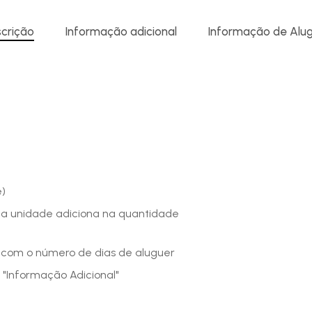
crição
Informação adicional
Informação de Alu
e)
ma unidade adiciona na quantidade
o com o número de dias de aluguer
 "Informação Adicional"