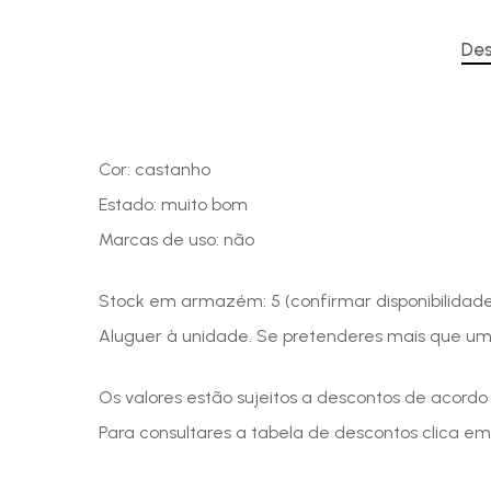
Des
Cor: castanho
Estado: muito bom
Marcas de uso: não
Stock em armazém: 5 (confirmar disponibilidad
Aluguer à unidade. Se pretenderes mais que u
Os valores estão sujeitos a descontos de acord
Para consultares a tabela de descontos clica em