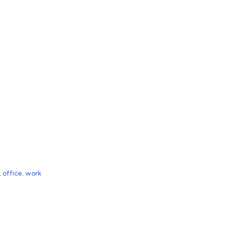
,
office
,
work