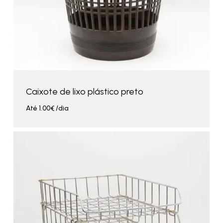
Caixote de lixo plástico preto
Até
1.00
€
/dia