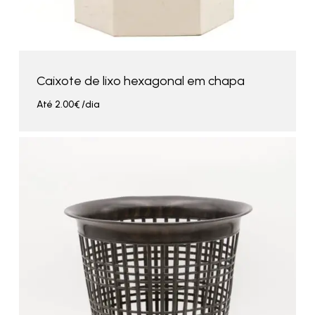
Caixote de lixo hexagonal em chapa
Até
2.00
€
/dia