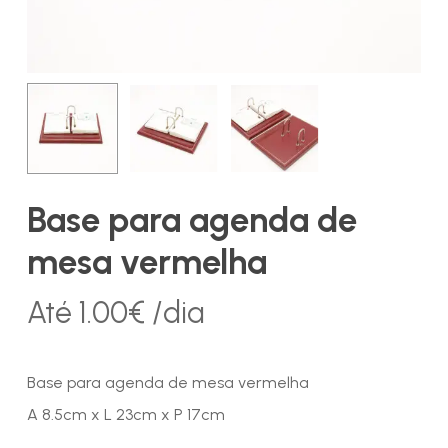
Base para agenda de
mesa vermelha
Até
1.00
€
/dia
Base para agenda de mesa vermelha
A 8.5cm x L 23cm x P 17cm