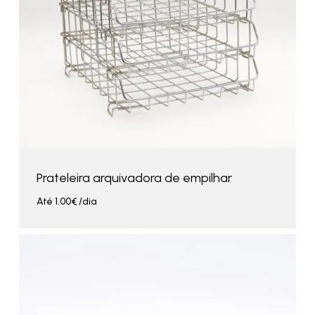
Prateleira arquivadora de empilhar
Até
1.00
€
/dia