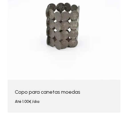
Copo para canetas moedas
Até
1.00
€
/dia