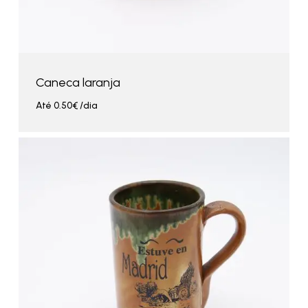
Caneca laranja
Até
0.50
€
/dia