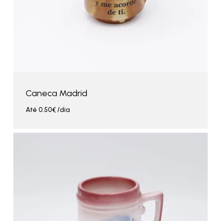
Caneca Madrid
Até
0.50
€
/dia