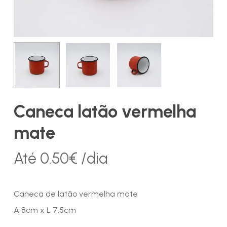
Caneca latão vermelha
mate
Até
0.50
€
/dia
Caneca de latão vermelha mate
A 8cm x L 7.5cm