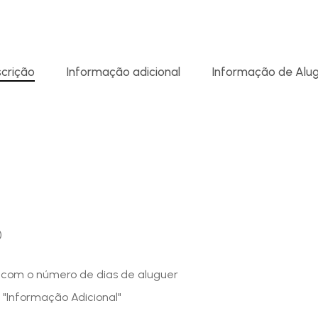
crição
Informação adicional
Informação de Alu
)
o com o número de dias de aluguer
 "Informação Adicional"