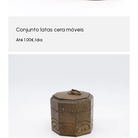
Conjunto latas cera móveis
Até
1.00
€
/dia