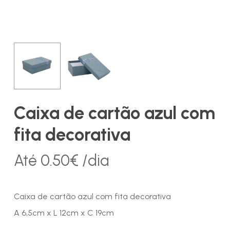
Caixa de cartão azul com
fita decorativa
Até
0.50
€
/dia
Caixa de cartão azul com fita decorativa
A 6,5cm x L 12cm x C 19cm