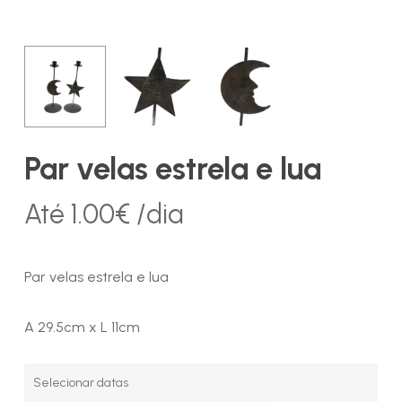
Par velas estrela e lua
Até
1.00
€
/dia
Par velas estrela e lua
A 29.5cm x L 11cm