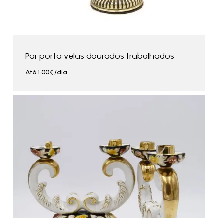
Par porta velas dourados trabalhados
Até
1.00
€
/dia