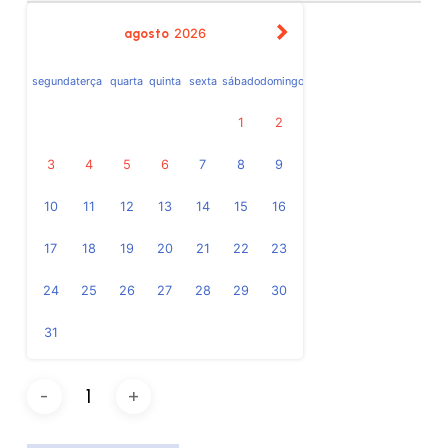
agosto
2026
segunda
terça
quarta
quinta
sexta
sábado
domingo
1
2
3
4
5
6
7
8
9
10
11
12
13
14
15
16
17
18
19
20
21
22
23
24
25
26
27
28
29
30
31