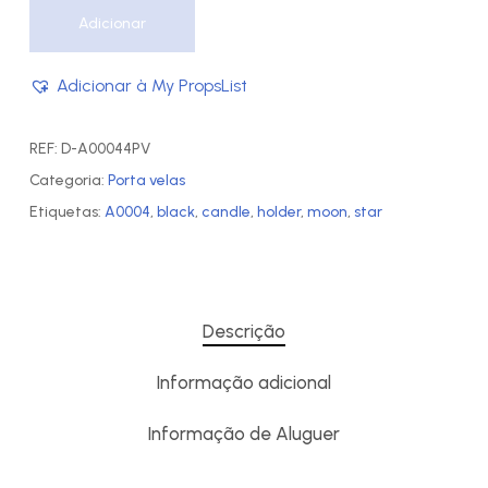
Adicionar
Adicionar à My PropsList
REF:
D-A00044PV
Categoria:
Porta velas
Etiquetas:
A0004
,
black
,
candle
,
holder
,
moon
,
star
Descrição
Informação adicional
Informação de Aluguer