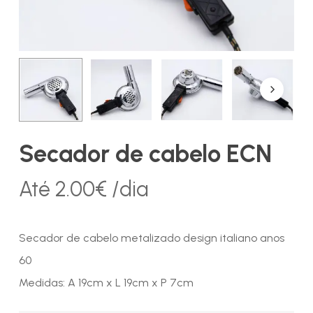
Secador de cabelo ECN
Até
2.00
€
/dia
Secador de cabelo metalizado design italiano anos
60
Medidas: A 19cm x L 19cm x P 7cm