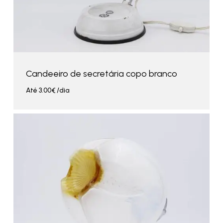
Candeeiro de secretária copo branco
Até
3.00
€
/dia