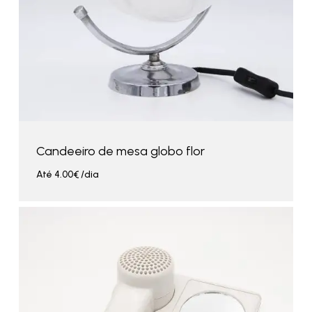
Candeeiro de mesa globo flor
Até
4.00
€
/dia