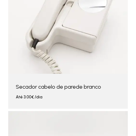
Secador cabelo de parede branco
Até
3.00
€
/dia