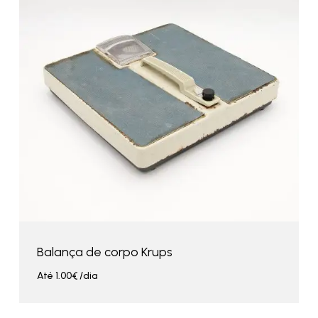
Balança de corpo Krups
Até
1.00
€
/dia