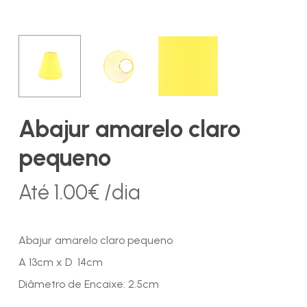
Abajur amarelo claro
pequeno
Até
1.00
€
/dia
Abajur amarelo claro pequeno
A 13cm x D 14cm
Diâmetro de Encaixe: 2.5cm