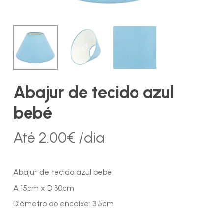
Abajur de tecido azul
bebé
Até
2.00
€
/dia
Abajur de tecido azul bebé
A 15cm x D 30cm
Diâmetro do encaixe: 3.5cm