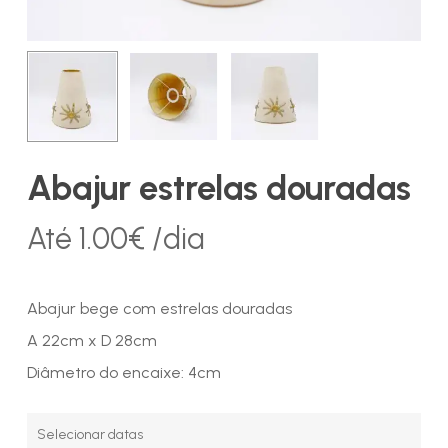
Abajur estrelas douradas
Até
1.00
€
/dia
Abajur bege com estrelas douradas
A 22cm x D 28cm
Diâmetro do encaixe: 4cm