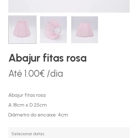
Abajur fitas rosa
Até
1.00
€
/dia
Abajur fitas rosa
A 18cm x D 25cm
Diâmetro do encaixe: 4cm