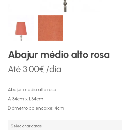
Abajur médio alto rosa
Até
3.00
€
/dia
Abajur médio alto rosa
A 34cm x L34cm
Diâmetro do encaixe: 4cm