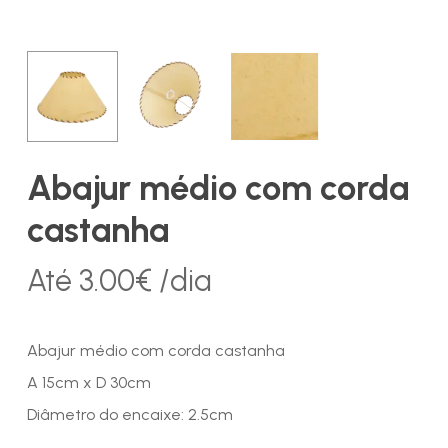
Abajur médio com corda
castanha
Até
3.00
€
/dia
Abajur médio com corda castanha
A 15cm x D 30cm
Diâmetro do encaixe: 2.5cm