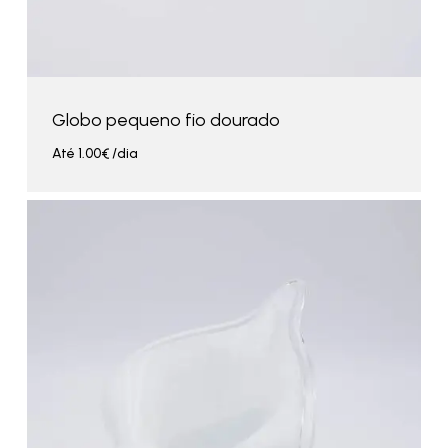
Globo pequeno fio dourado
Até
1.00
€
/dia