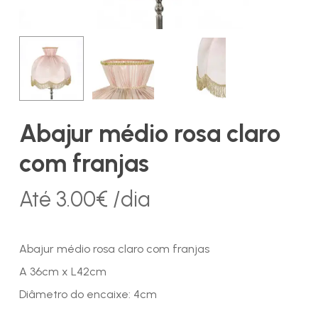
Abajur médio rosa claro
com franjas
Até
3.00
€
/dia
Abajur médio rosa claro com franjas
A 36cm x L42cm
Diâmetro do encaixe: 4cm