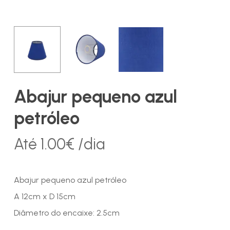
Abajur pequeno azul
petróleo
Até
1.00
€
/dia
Abajur pequeno azul petróleo
A 12cm x D 15cm
Diâmetro do encaixe: 2.5cm