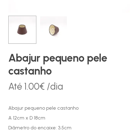
Abajur pequeno pele
castanho
Até
1.00
€
/dia
Abajur pequeno pele castanho
A 12cm x D 18cm
Diâmetro do encaixe: 3.5cm