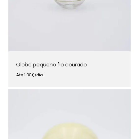
Globo pequeno fio dourado
Até
1.00
€
/dia