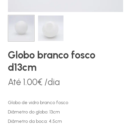
Globo branco fosco
d13cm
Até
1.00
€
/dia
Globo de vidro branco fosco
Diâmetro do globo: 13cm
Diâmetro da boca: 4.5cm