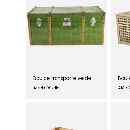
Baú de transporte verde
Baú 
Até
4.00
€
/dia
Até
4.