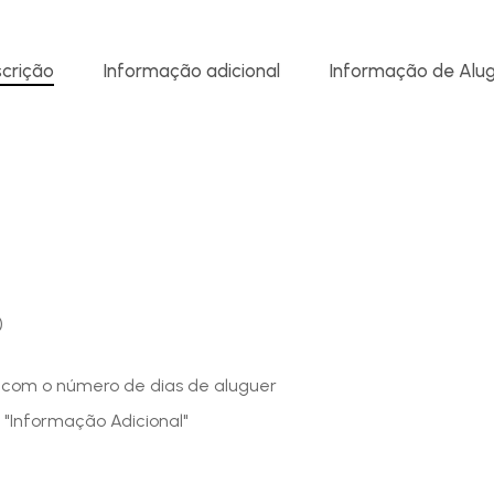
crição
Informação adicional
Informação de Alu
)
o com o número de dias de aluguer
 "Informação Adicional"