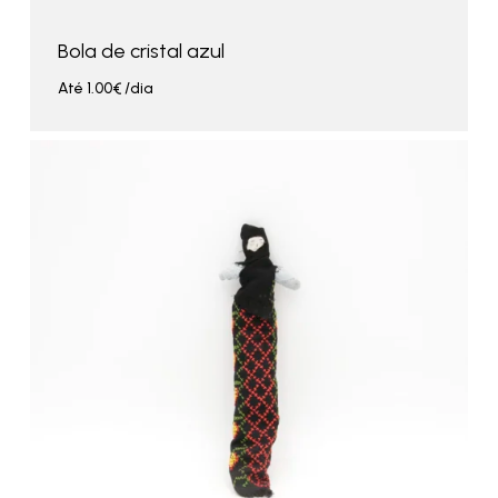
Bola de cristal azul
Até
1.00
€
/dia