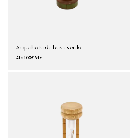
Ampulheta de base verde
Até
1.00
€
/dia