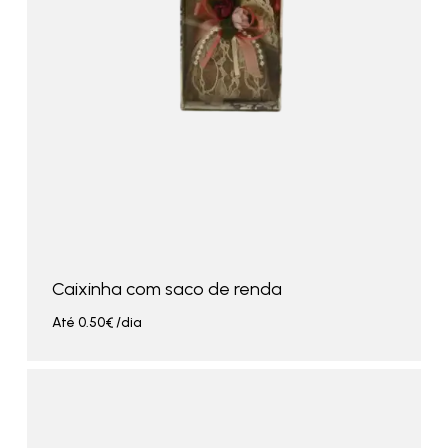
Caixinha com saco de renda
Até
0.50
€
/dia