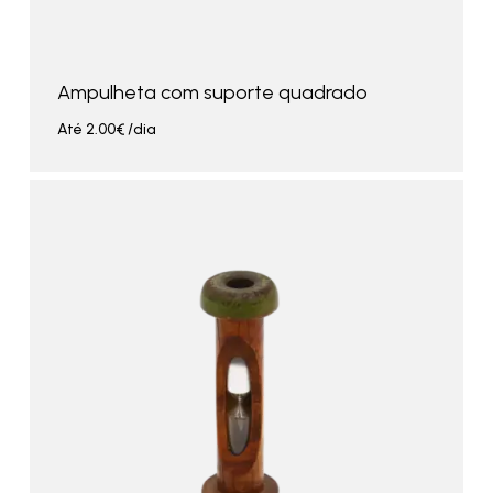
Ampulheta com suporte quadrado
Até
2.00
€
/dia