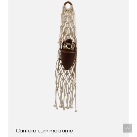
Cântaro com macramê