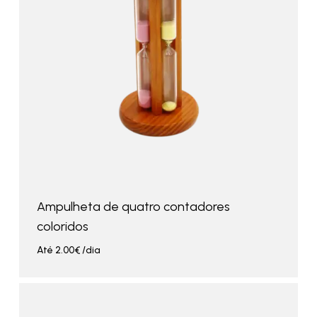
Ampulheta de quatro contadores
coloridos
Até
2.00
€
/dia