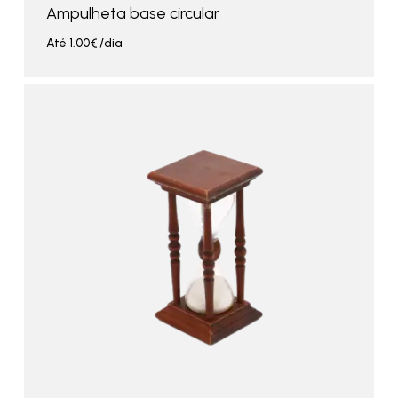
Ampulheta base circular
Até
1.00
€
/dia