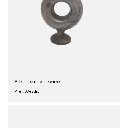
Bilha de rosca barro
Até
1.00
€
/dia