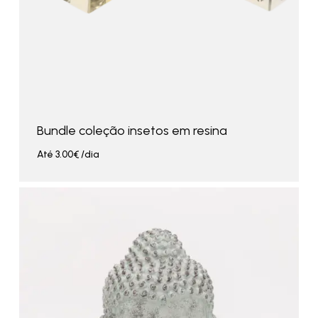
Bundle coleção insetos em resina
Até
3.00
€
/dia