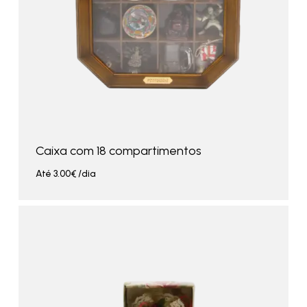
Caixa com 18 compartimentos
Até
3.00
€
/dia