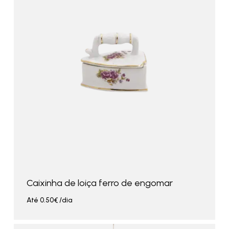
Caixinha de loiça ferro de engomar
Até
0.50
€
/dia