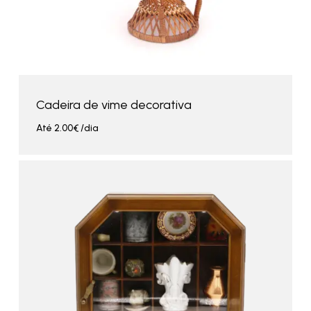
Cadeira de vime decorativa
Até
2.00
€
/dia