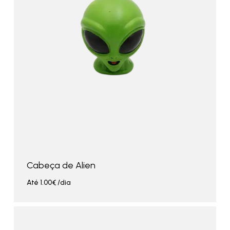
Cabeça de Alien
Até
1.00
€
/dia