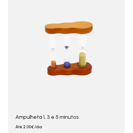
Ampulheta 1, 3 e 5 minutos
Até
2.00
€
/dia