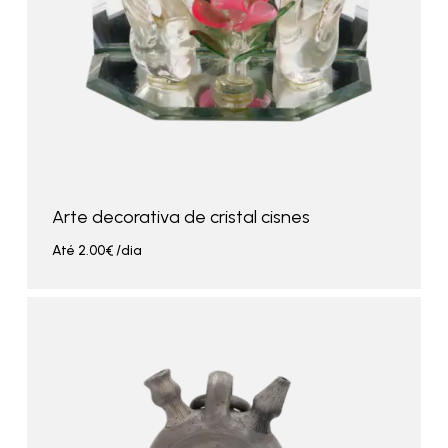
Arte decorativa de cristal cisnes
Até
2.00
€
/dia