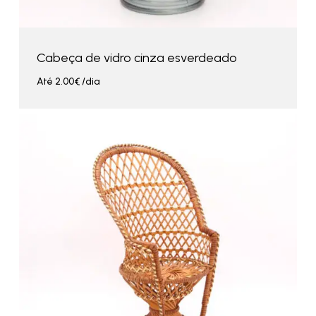
Cabeça de vidro cinza esverdeado
Até
2.00
€
/dia