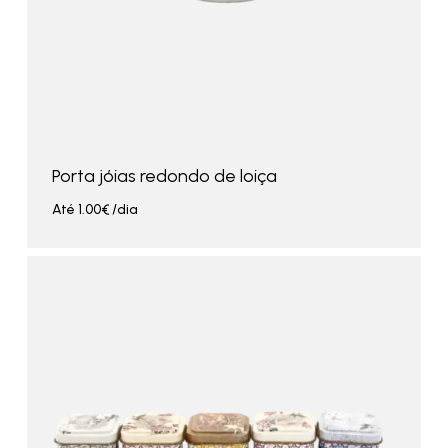
Porta jóias redondo de loiça
Até
1.00
€
/dia