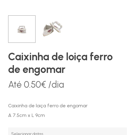
Caixinha de loiça ferro
de engomar
Até
0.50
€
/dia
Caixinha de loiça ferro de engomar
A 7.5cm x L 9cm