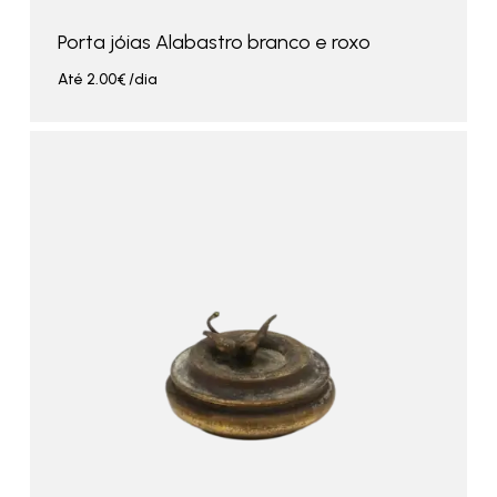
Porta jóias Alabastro branco e roxo
Até
2.00
€
/dia