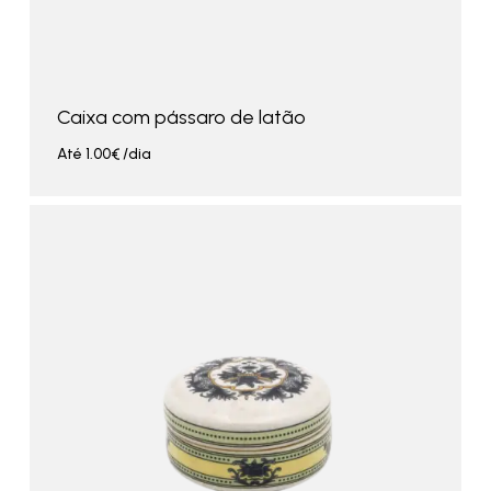
Caixa com pássaro de latão
Até
1.00
€
/dia