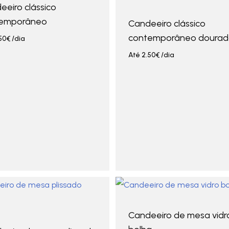
eeiro clássico
emporâneo
Candeeiro clássico
contemporâneo dourad
50
€
/dia
Até
2.50
€
/dia
Candeeiro de mesa vidr