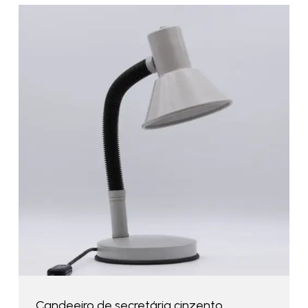
Candeeiro de secretária cinzento