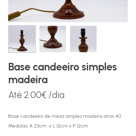
Base candeeiro simples
madeira
Até
2.00
€
/dia
Base candeeiro de mesa simples madeira anos 40
Medidas: A 23cm x L 12cm x P 12cm