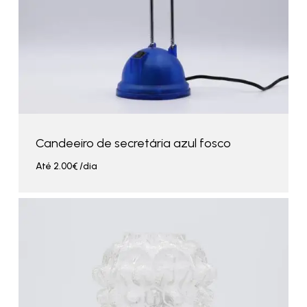
Candeeiro de secretária azul fosco
Até
2.00
€
/dia