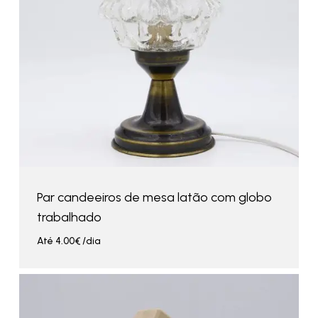
Par candeeiros de mesa latão com globo
trabalhado
Até
4.00
€
/dia