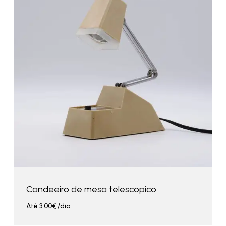
Candeeiro de mesa telescopico
Até
3.00
€
/dia