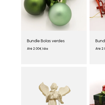
Bundle Bolas verdes
Bund
Até
2.00
€
/dia
Até
2.