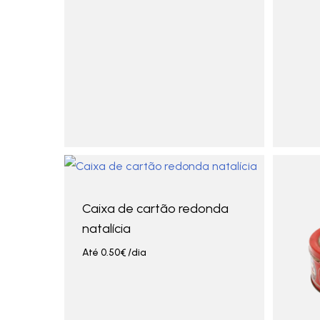
Caixa de cartão redonda
natalícia
Até
0.50
€
/dia