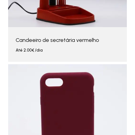
Candeeiro de secretária vermelho
Até
2.00
€
/dia