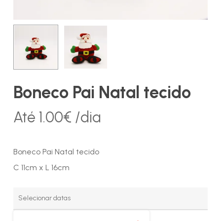
Boneco Pai Natal tecido
Até
1.00
€
/dia
Boneco Pai Natal tecido
C 11cm x L 16cm