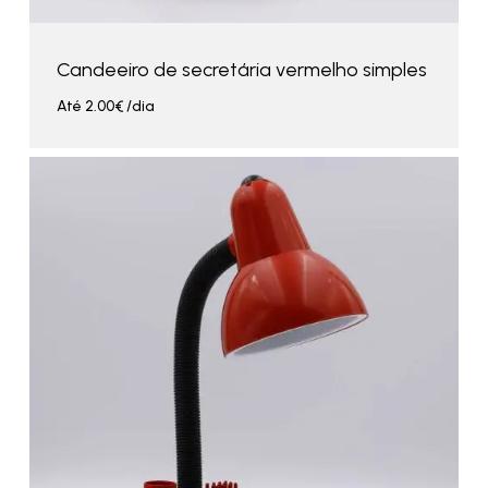
Candeeiro de secretária vermelho simples
Até
2.00
€
/dia