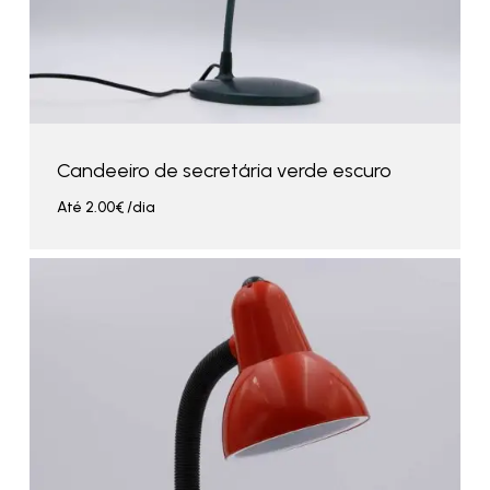
Candeeiro de secretária verde escuro
Até
2.00
€
/dia