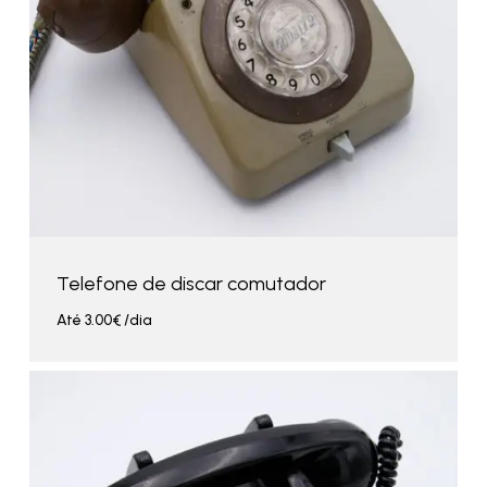
Telefone de discar comutador
Até
3.00
€
/dia