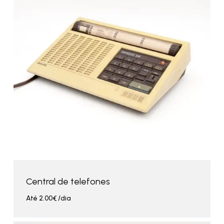
Central de telefones
Até
2.00
€
/dia