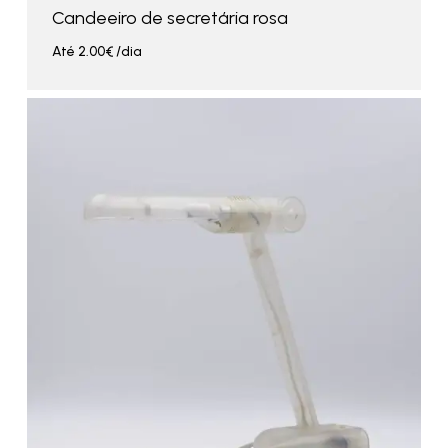
Candeeiro de secretária rosa
Até
2.00
€
/dia