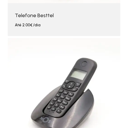
Telefone Besttel
Até
2.00
€
/dia