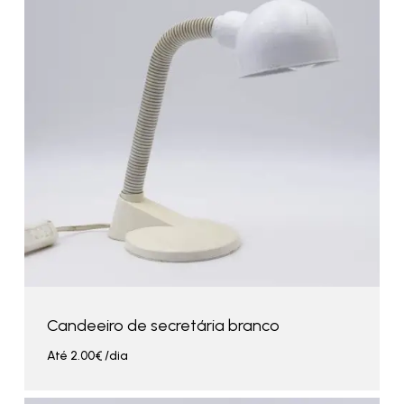
Candeeiro de secretária branco
Até
2.00
€
/dia