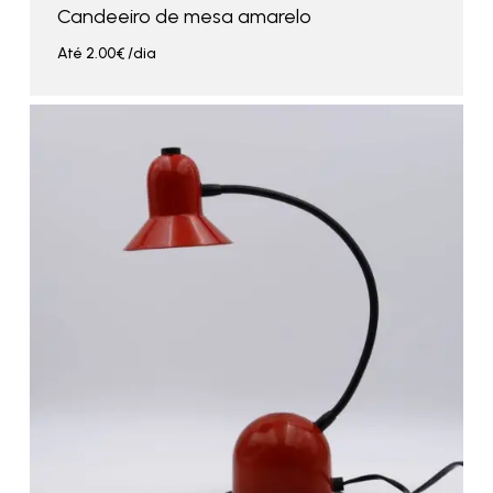
Candeeiro de mesa amarelo
Até
2.00
€
/dia