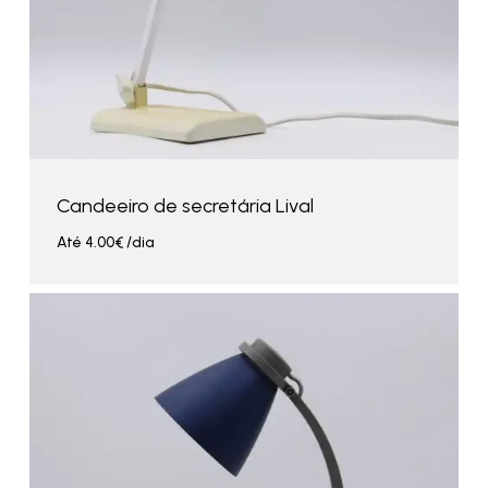
Candeeiro de secretária Lival
Até
4.00
€
/dia