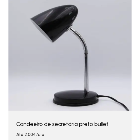
Candeeiro de secretária preto bullet
Até
2.00
€
/dia