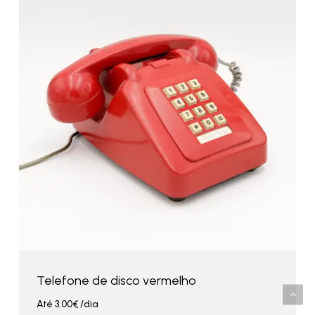
Telefone de disco vermelho
Até
3.00
€
/dia