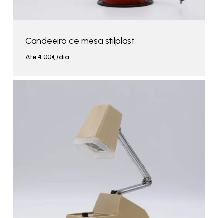
Candeeiro de mesa stilplast
Até
4.00
€
/dia