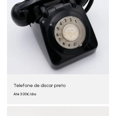
Telefone de discar preto
Até
3.00
€
/dia