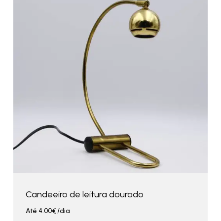
Candeeiro de leitura dourado
Até
4.00
€
/dia