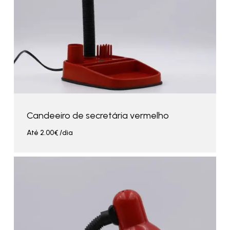
Candeeiro de secretária vermelho
Até
2.00
€
/dia