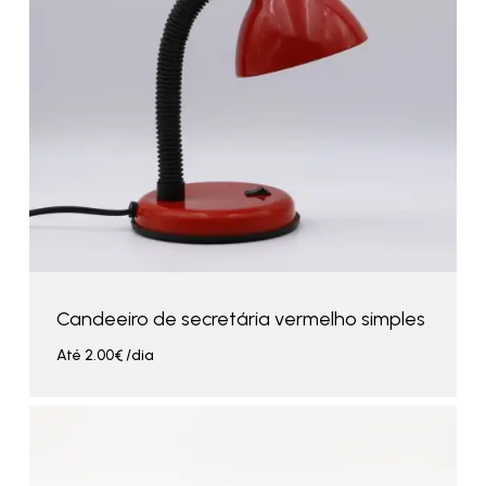
Candeeiro de secretária vermelho simples
Até
2.00
€
/dia