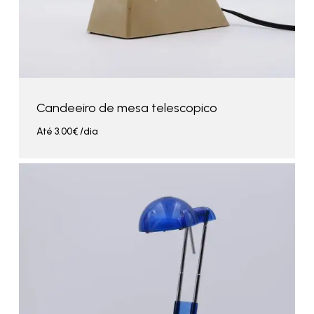
Candeeiro de mesa telescopico
Até
3.00
€
/dia