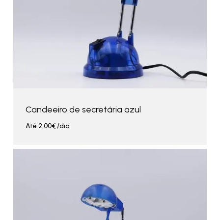
Candeeiro de secretária azul
Até
2.00
€
/dia