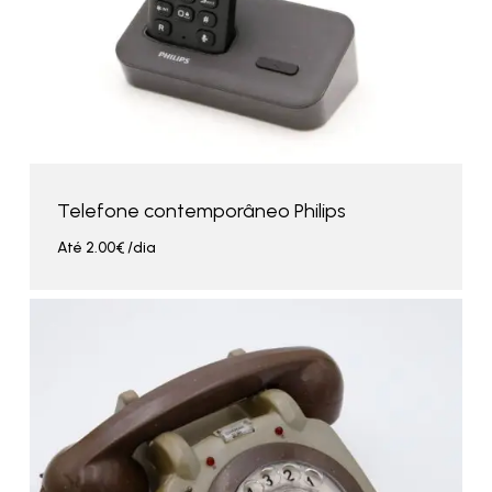
Telefone contemporâneo Philips
Até
2.00
€
/dia