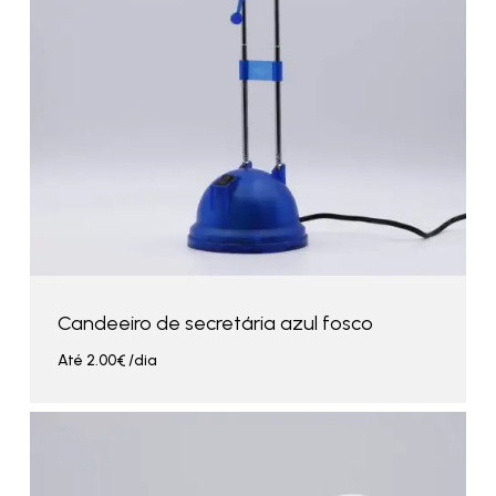
Candeeiro de secretária azul fosco
Até
2.00
€
/dia