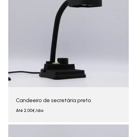
Candeeiro de secretária preto
Até
2.00
€
/dia