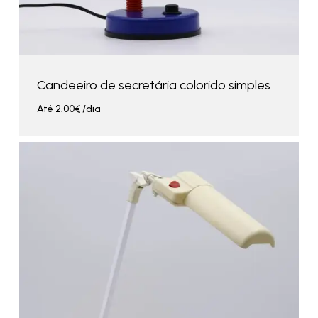
Candeeiro de secretária colorido simples
Até
2.00
€
/dia