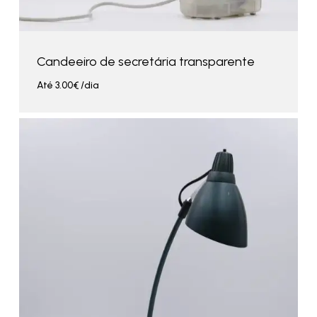
Candeeiro de secretária transparente
Até
3.00
€
/dia