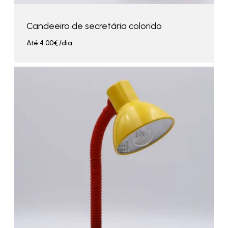
Candeeiro de secretária colorido
Até
4.00
€
/dia