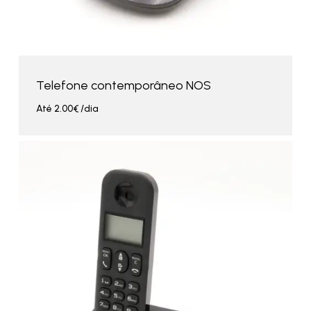
Telefone contemporâneo NOS
Até
2.00
€
/dia