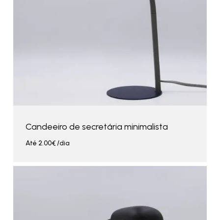
Candeeiro de secretária minimalista
Até
2.00
€
/dia