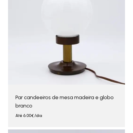
Par candeeiros de mesa madeira e globo
branco
Até
6.00
€
/dia