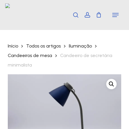
Skip
Menu
search
account
to
main
content
Início
Todos os artigos
Iluminação
Candeeiros de mesa
Candeeiro de secretária
minimalista