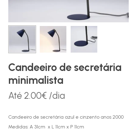
Candeeiro de secretária
minimalista
Até
2.00
€
/dia
Candeeiro de secretária azul e cinzento anos 2000
Medidas: A 31cm x L 11cm x P 11cm