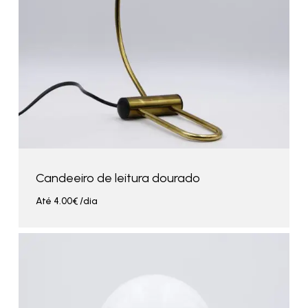
Candeeiro de leitura dourado
Até
4.00
€
/dia