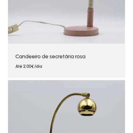
Candeeiro de secretária rosa
Até
2.00
€
/dia