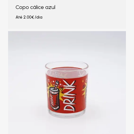
Copo cálice azul
Até
2.00
€
/dia