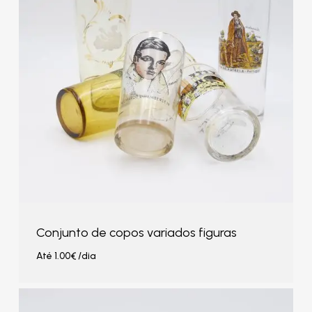
Conjunto de copos variados figuras
Até
1.00
€
/dia