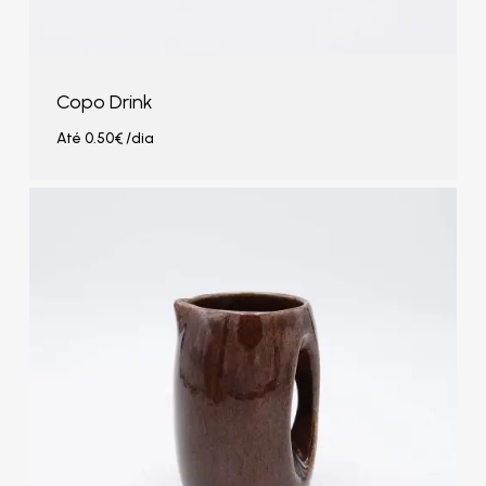
Copo Drink
Até
0.50
€
/dia