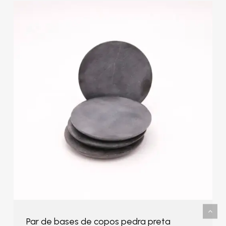
Par de bases de copos pedra preta