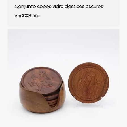
Conjunto copos vidro clássicos escuros
Até
3.00
€
/dia