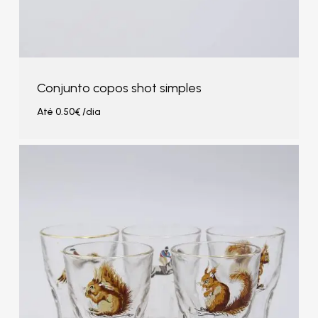
Conjunto copos shot simples
Até
0.50
€
/dia