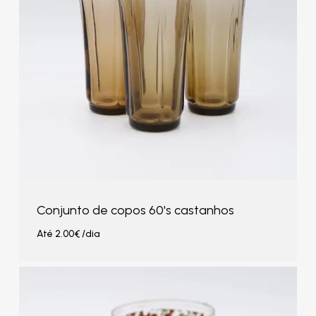
Conjunto de copos 60's castanhos
Até
2.00
€
/dia