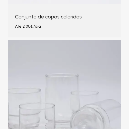
Conjunto de copos coloridos
Até
2.00
€
/dia