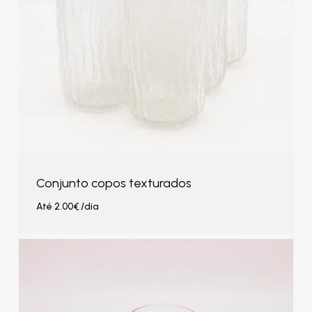
Conjunto copos texturados
Até
2.00
€
/dia