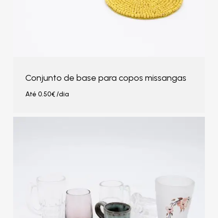
Conjunto de base para copos missangas
Até
0.50
€
/dia