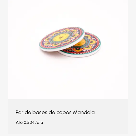
Par de bases de copos Mandala
Até
0.50
€
/dia