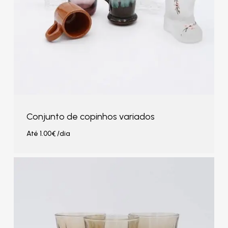
Conjunto de copinhos variados
Até
1.00
€
/dia