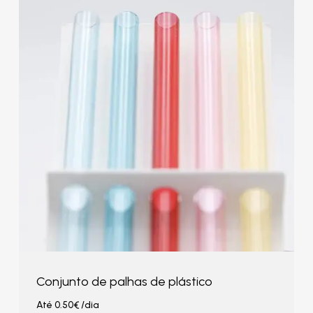
Conjunto de palhas de plástico
Até
0.50
€
/dia