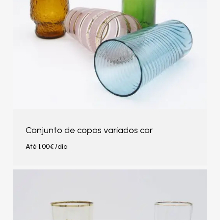
Conjunto de copos variados cor
Até
1.00
€
/dia