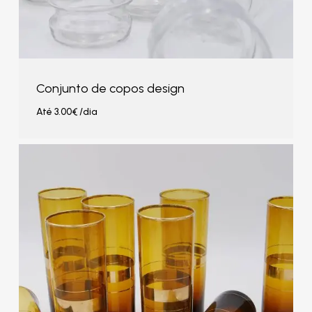
Conjunto de copos design
Até
3.00
€
/dia