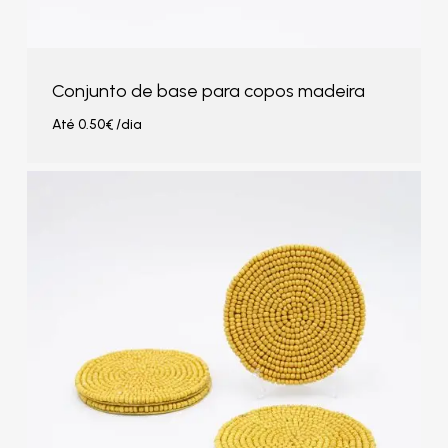
Conjunto de base para copos madeira
Até
0.50
€
/dia