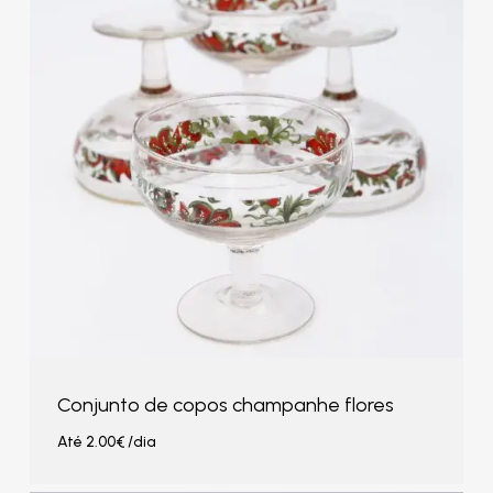
Conjunto de copos champanhe flores
Até
2.00
€
/dia