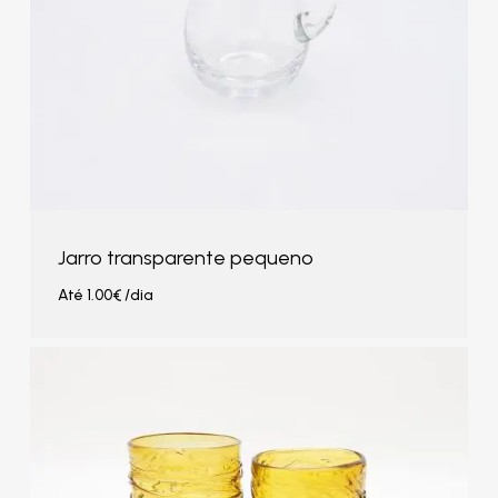
Jarro transparente pequeno
Até
1.00
€
/dia