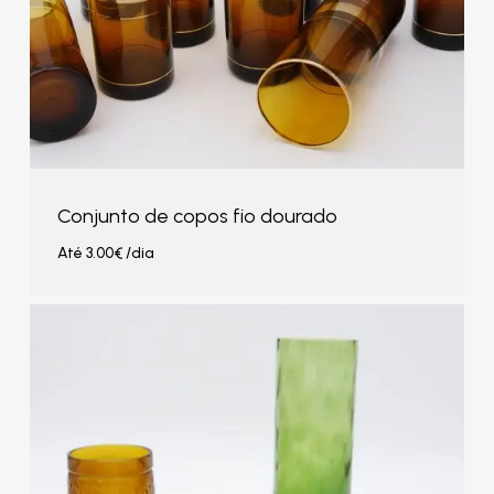
Conjunto de copos fio dourado
Até
3.00
€
/dia