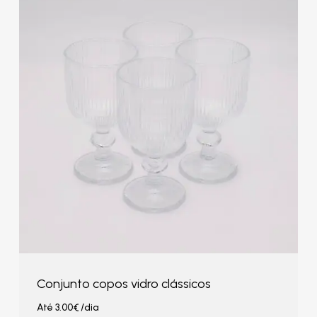
Conjunto copos vidro clássicos
Até
3.00
€
/dia