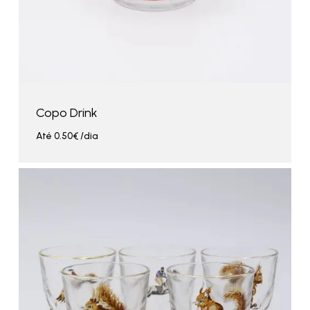
Copo Drink
Até
0.50
€
/dia