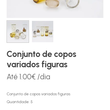
Conjunto de copos
variados figuras
Até
1.00
€
/dia
Conjunto de copos variados figuras
Quantidade: 5