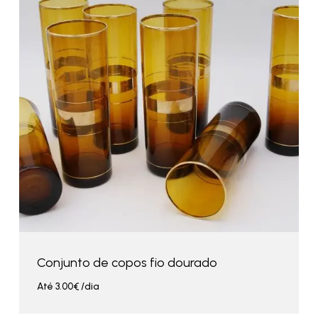
Conjunto de copos fio dourado
Até
3.00
€
/dia