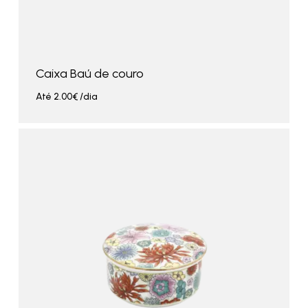
Caixa Baú de couro
Até
2.00
€
/dia