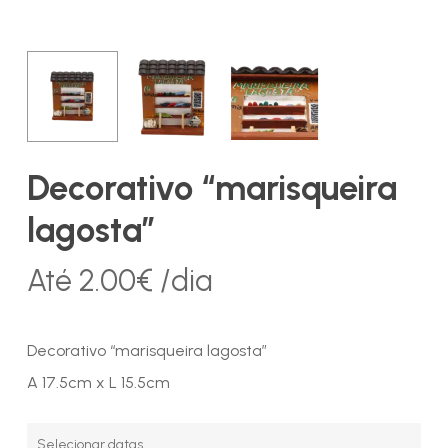
Decorativo “marisqueira
lagosta”
Até
2.00
€
/dia
Decorativo “marisqueira lagosta”
A 17.5cm x L 15.5cm