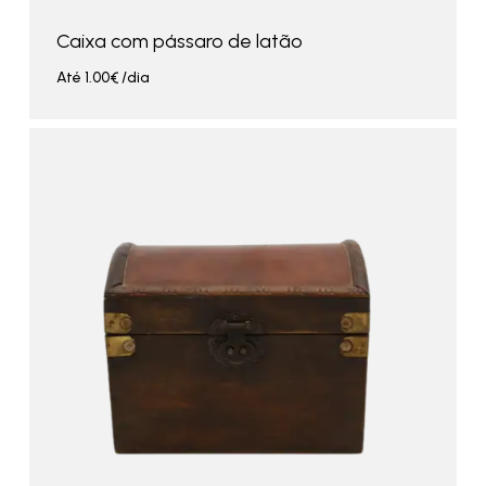
Caixa com pássaro de latão
Até
1.00
€
/dia