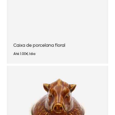
Caixa de porcelana floral
Até
1.00
€
/dia