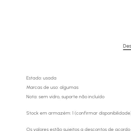
Des
Estado: usada
Marcas de uso: algumas
Nota: sem vidro, suporte não incluído
Stock em armazém: 1 (confirmar disponibilidade
Os valores estão sujeitos a descontos de acord