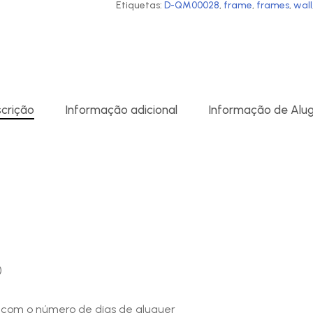
Etiquetas:
D-QM00028
,
frame
,
frames
,
wall
crição
Informação adicional
Informação de Alu
)
o com o número de dias de aluguer