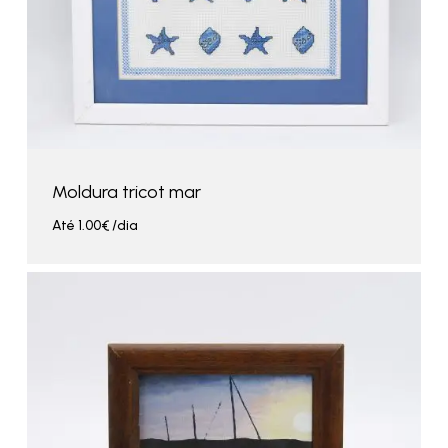
Moldura tricot mar
Até
1.00
€
/dia