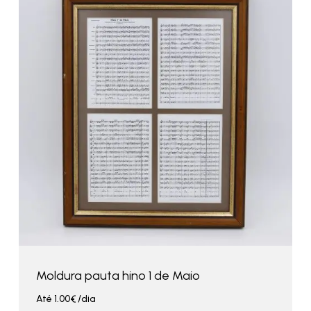
Moldura pauta hino 1 de Maio
Até
1.00
€
/dia