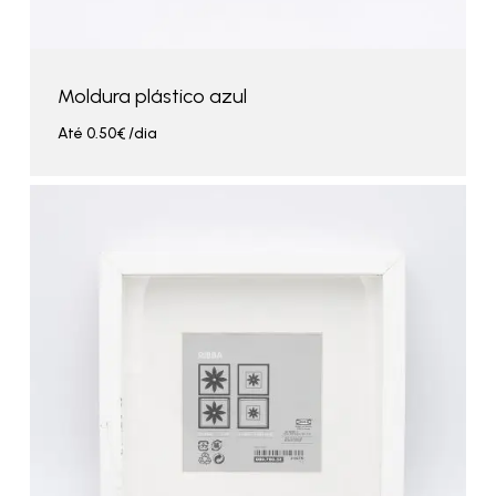
Moldura plástico azul
Até
0.50
€
/dia