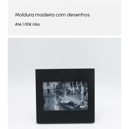
Moldura madeira com desenhos
Até
1.00
€
/dia