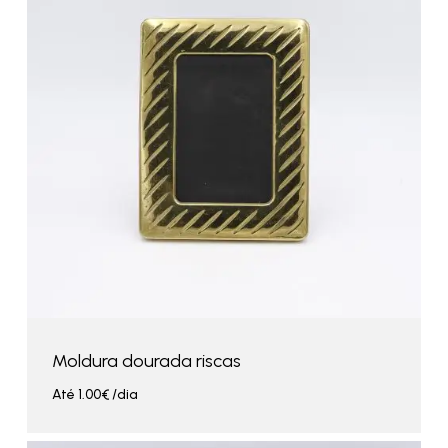
Moldura dourada riscas
Até
1.00
€
/dia