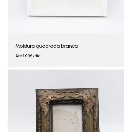
Moldura quadrada branca
Até
1.00
€
/dia