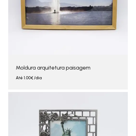
Moldura arquitetura paisagem
Até
1.00
€
/dia