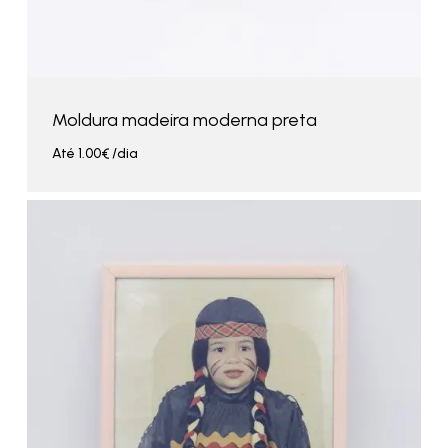
Moldura madeira moderna preta
Até
1.00
€
/dia