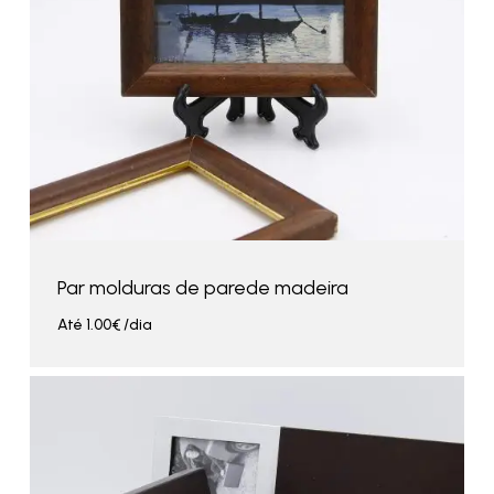
Par molduras de parede madeira
Até
1.00
€
/dia