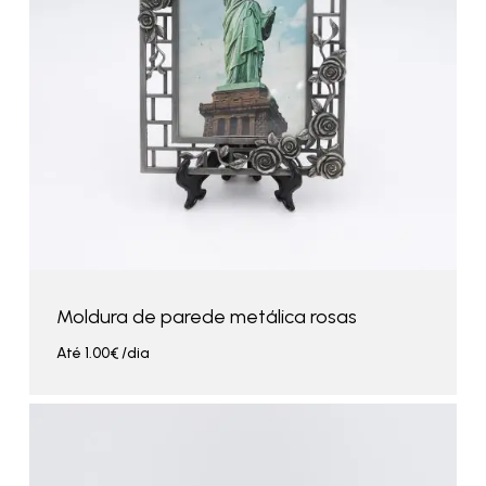
Moldura de parede metálica rosas
Até
1.00
€
/dia