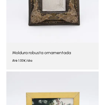
Moldura robusta ornamentada
Até
1.00
€
/dia