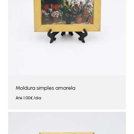
Moldura simples amarela
Até
1.00
€
/dia