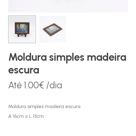
Moldura simples madeira
escura
Até
1.00
€
/dia
Moldura simples madeira escura
A 16cm x L 13cm