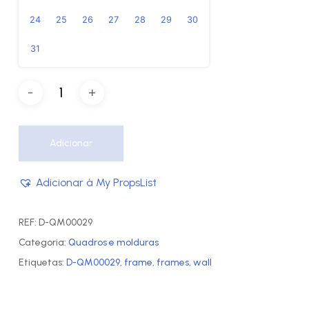
24
25
26
27
28
29
30
31
Adicionar
Adicionar à My PropsList
REF:
D-QM00029
Categoria:
Quadros e molduras
Etiquetas:
D-QM00029
,
frame
,
frames
,
wall