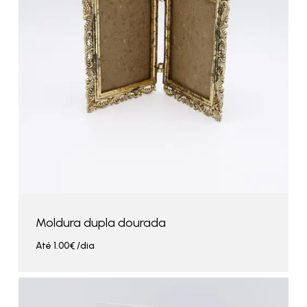
Moldura dupla dourada
Até
1.00
€
/dia