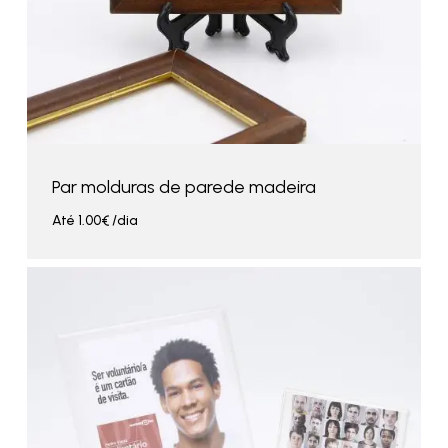
Par molduras de parede madeira
Até
1.00
€
/dia