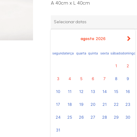
A 40cm x L 40cm
agosto
2026
segunda
terça
quarta
quinta
sexta
sábado
domingo
1
2
3
4
5
6
7
8
9
10
11
12
13
14
15
16
17
18
19
20
21
22
23
24
25
26
27
28
29
30
31