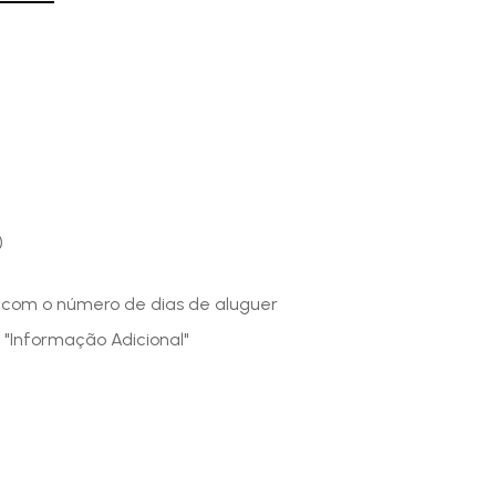
)
o com o número de dias de aluguer
 "Informação Adicional"