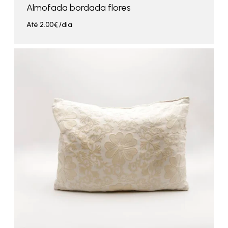
Almofada bordada flores
Até
2.00
€
/dia