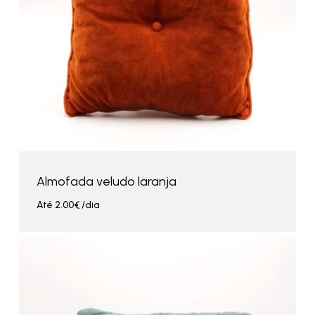
Almofada veludo laranja
Até
2.00
€
/dia