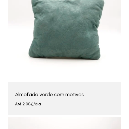
Almofada verde com motivos
Até
2.00
€
/dia