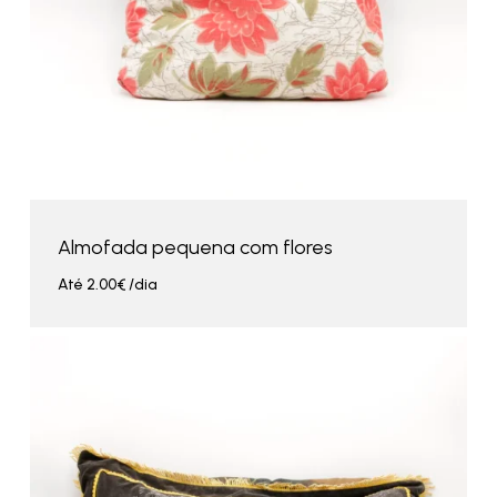
Almofada pequena com flores
Até
2.00
€
/dia