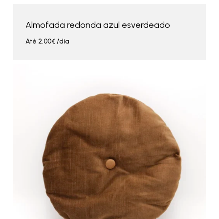
Almofada redonda azul esverdeado
Até
2.00
€
/dia