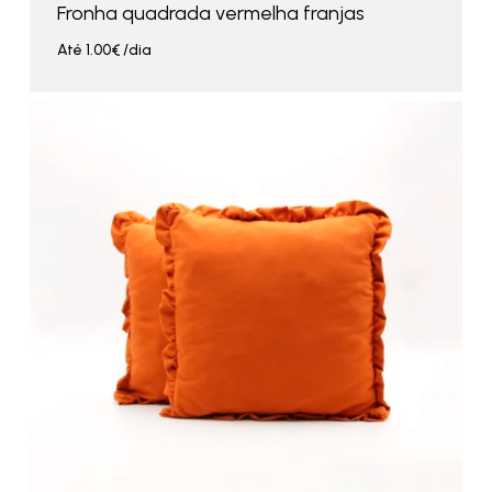
Fronha quadrada vermelha franjas
Até
1.00
€
/dia