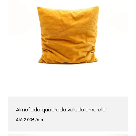
Almofada quadrada veludo amarela
Até
2.00
€
/dia