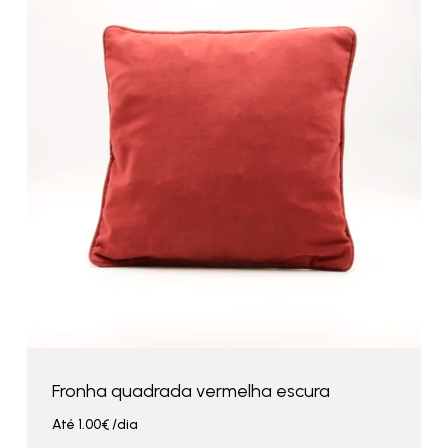
Fronha quadrada vermelha escura
Até
1.00
€
/dia