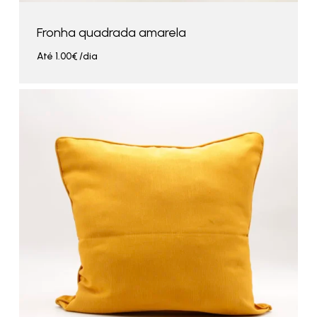
Fronha quadrada amarela
Até
1.00
€
/dia