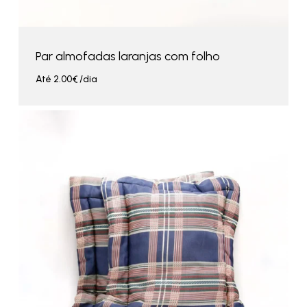
Par almofadas laranjas com folho
Até
2.00
€
/dia