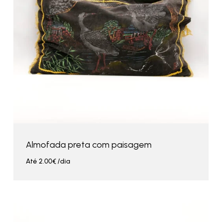
Almofada preta com paisagem
Até
2.00
€
/dia