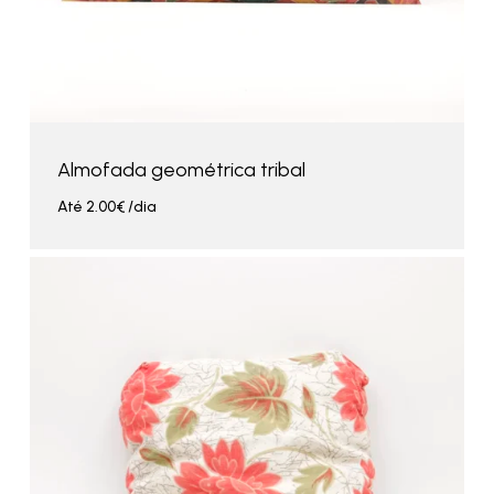
Almofada geométrica tribal
Até
2.00
€
/dia