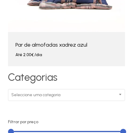
Par de almofadas xadrez azul
Até
2.00
€
/dia
Categorias
Seleccione uma categoria
Filtrar por preço