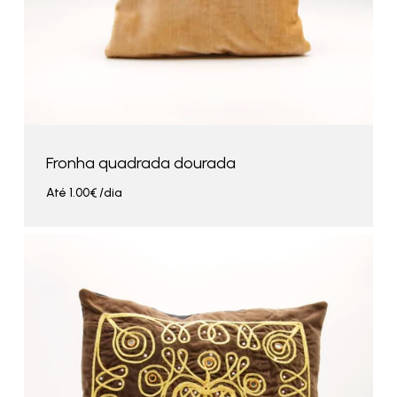
Fronha quadrada dourada
Até
1.00
€
/dia