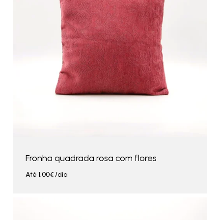
Fronha quadrada rosa com flores
Até
1.00
€
/dia