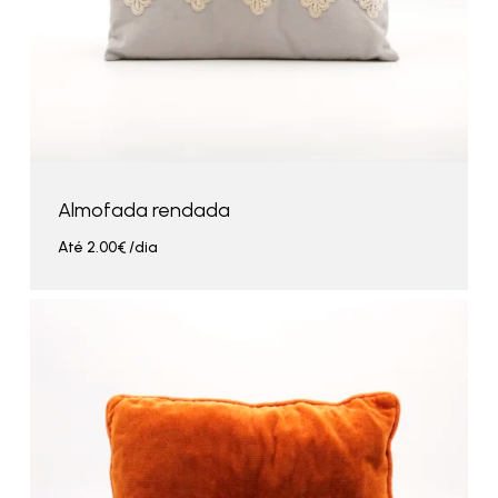
Almofada rendada
Até
2.00
€
/dia