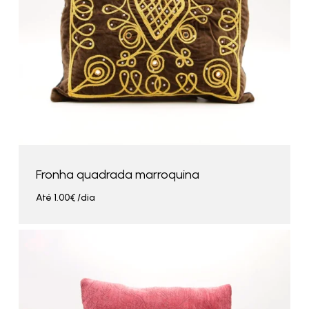
Fronha quadrada marroquina
Até
1.00
€
/dia