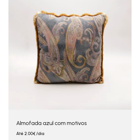
Almofada azul com motivos
Até
2.00
€
/dia