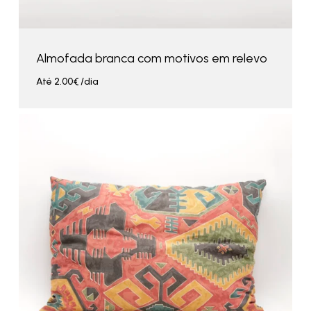
Almofada branca com motivos em relevo
Até
2.00
€
/dia