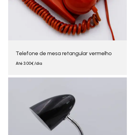
Telefone de mesa retangular vermelho
Até
3.00
€
/dia