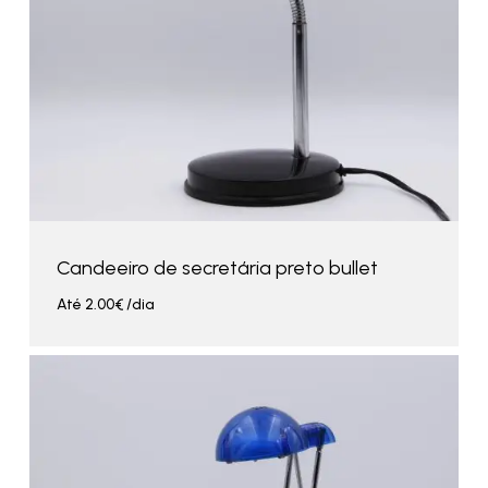
Candeeiro de secretária preto bullet
Até
2.00
€
/dia