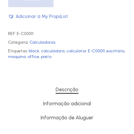
Adicionar à My PropsList
REF:
E-C00011
Categoria:
Calculadoras
Etiquetas:
black
,
calculadora
,
calculator
,
E-C00011
,
escritório
,
maquina
,
office
,
preto
Descrição
Informação adicional
Informação de Aluguer