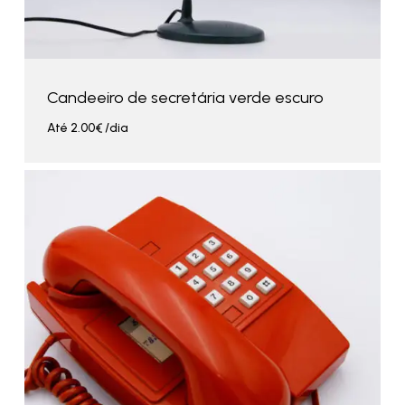
Candeeiro de secretária verde escuro
Até
2.00
€
/dia