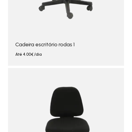
Cadeira escritório rodas 1
Até
4.00
€
/dia