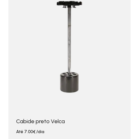
Cabide preto Velca
Até
7.00
€
/dia