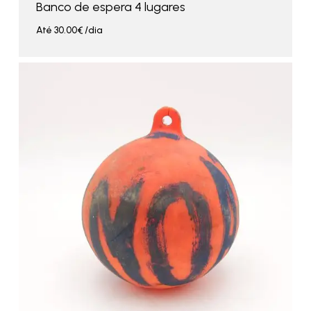
Banco de espera 4 lugares
Até
30.00
€
/dia