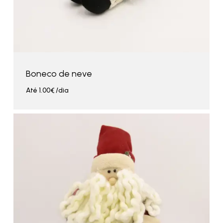
Boneco de neve
Até
1.00
€
/dia