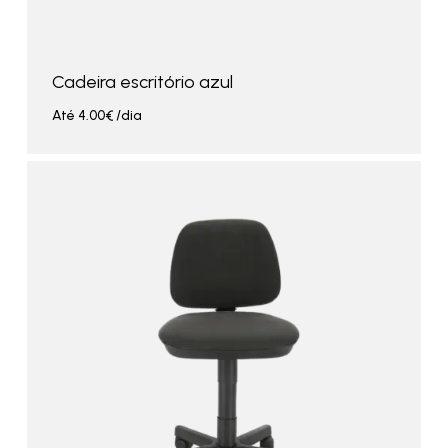
Cadeira escritório azul
Até
4.00
€
/dia