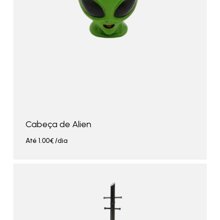
Cabeça de Alien
Até
1.00
€
/dia