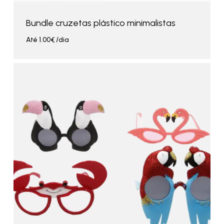
Bundle cruzetas plástico minimalistas
Até
1.00
€
/dia