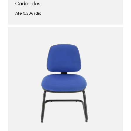
Cadeados
Até
0.50
€
/dia