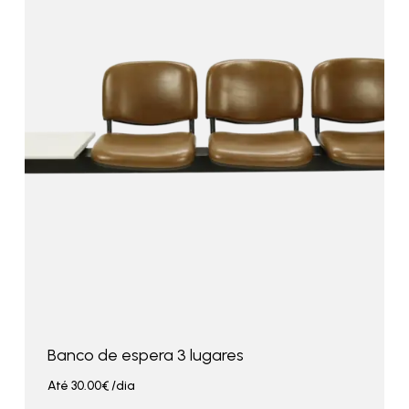
Banco de espera 3 lugares
Até
30.00
€
/dia