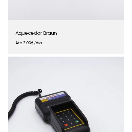
Aquecedor Braun
Até
2.00
€
/dia