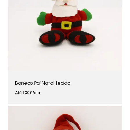
Boneco Pai Natal tecido
Até
1.00
€
/dia