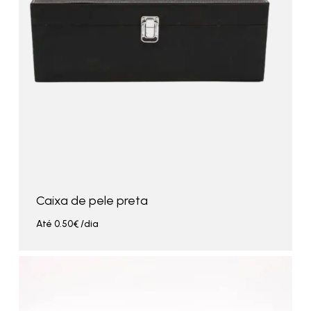
Caixa de pele preta
Até
0.50
€
/dia