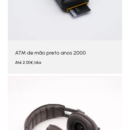
ATM de mão preto anos 2000
Até
2.00
€
/dia