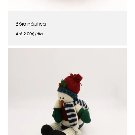
Bóia náutica
Até
2.00
€
/dia