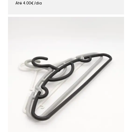
Até
4.00
€
/dia