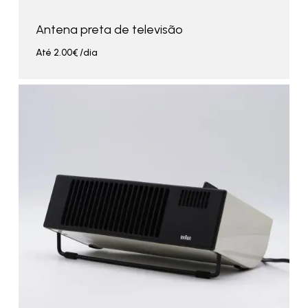
Antena preta de televisão
Até
2.00
€
/dia