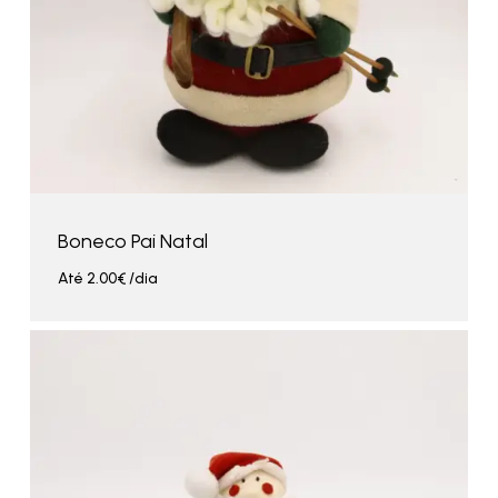
Boneco Pai Natal
Até
2.00
€
/dia