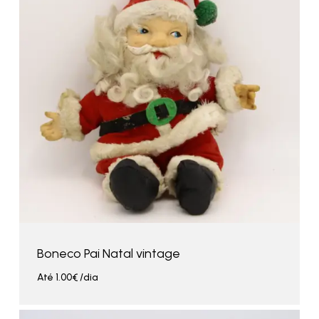
Boneco Pai Natal vintage
Até
1.00
€
/dia