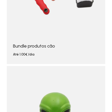
Bundle produtos cão
Até
1.00
€
/dia