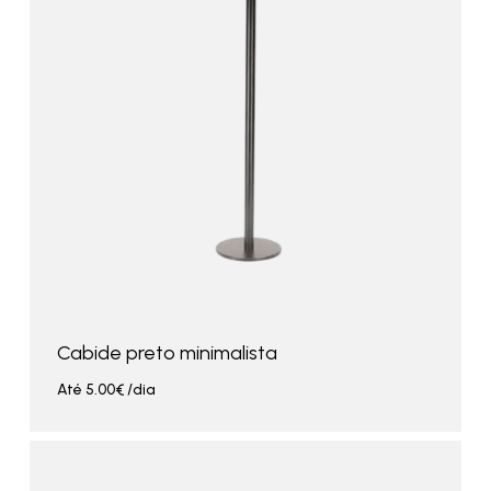
Cabide preto minimalista
Até
5.00
€
/dia