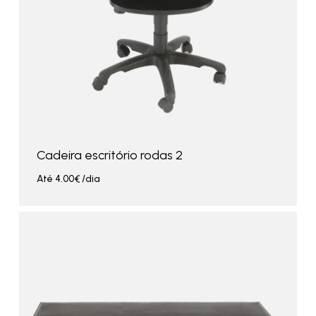
Cadeira escritório rodas 2
Até
4.00
€
/dia