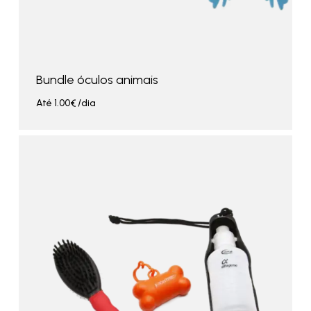
Bundle óculos animais
Até
1.00
€
/dia