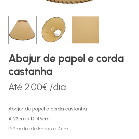
Abajur de papel e corda
castanha
Até
2.00
€
/dia
Abajur de papel e corda castanha
A 23cm x D 45cm
Diâmetro de Encaixe: 4cm