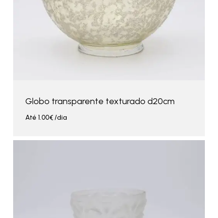
Globo transparente texturado d20cm
Até
1.00
€
/dia