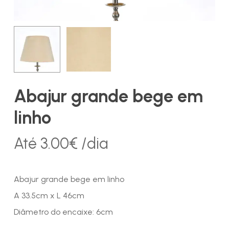
Abajur grande bege em
linho
Até
3.00
€
/dia
Abajur grande bege em linho
A 33.5cm x L 46cm
Diâmetro do encaixe: 6cm