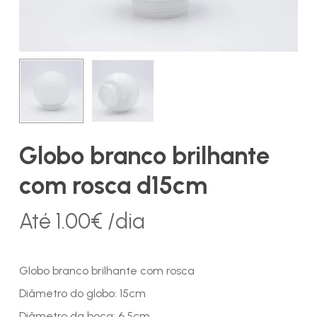
Globo branco brilhante
com rosca d15cm
Até
1.00
€
/dia
Globo branco brilhante com rosca
Diâmetro do globo: 15cm
Diâmetro da boca: 6.5cm